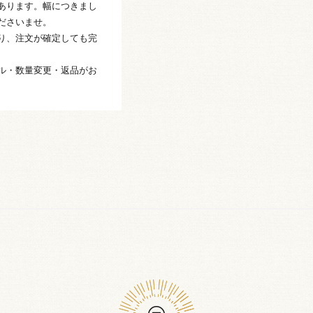
あります。幅につきまし
ださいませ。
り、注文が確定しても完
ル・数量変更・返品がお