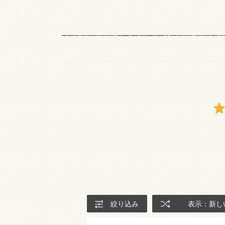
絞り込み
表示：新し