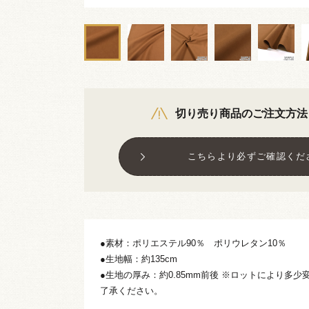
切り売り商品のご注文方法
こちらより必ずご確認くだ
●素材：ポリエステル90％ ポリウレタン10％
●生地幅：約135cm
●生地の厚み：約0.85mm前後 ※ロットにより多
了承ください。