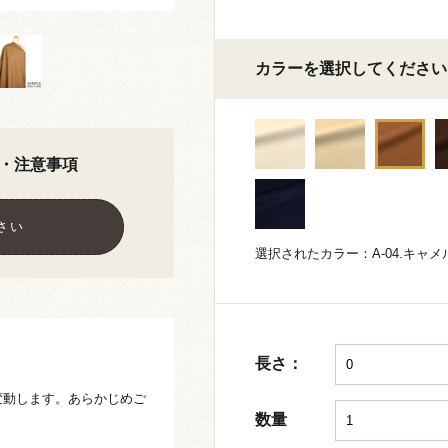
カラーを選択してください
・注意事項
さい
選択されたカラー：A-04.キャメ
長さ：
少変動します。あらかじめご
数量