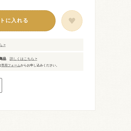
トに入れる
 >
象商品
詳しくはこちら >
は
専用フォーム
からお申し込みください。