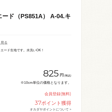
ード（PS851A） A-04.キ
を見る
エード生地です。水洗いOK！
825
円
(税込)
※10cm単位の価格となります。
会員登録(無料)
37
ポイント獲得
オカダヤポイントについて >