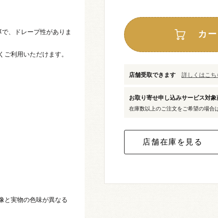
m厚で、ドレープ性がありま
カー
くご利用いただけます。
店舗受取できます
詳しくはこちら
お取り寄せ申し込みサービス対
在庫数以上のご注文をご希望の場合
像と実物の色味が異なる