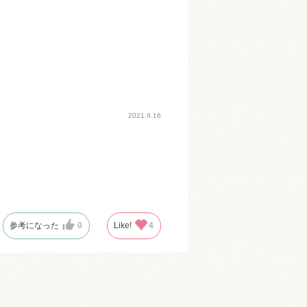
2021.9.16
参考になった
0
Like!
4