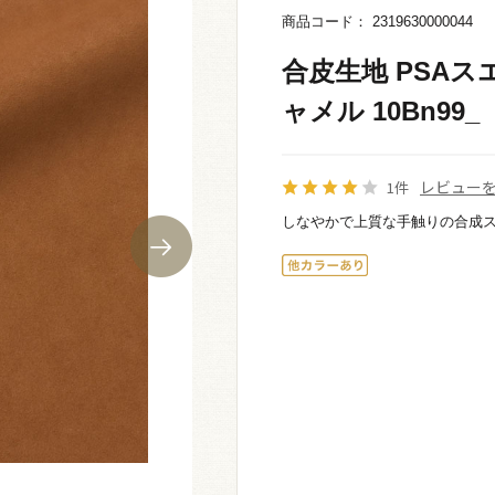
商品コード： 2319630000044
合皮生地 PSAスエ
ャメル 10Bn99_
レビュー
1件
しなやかで上質な手触りの合成ス