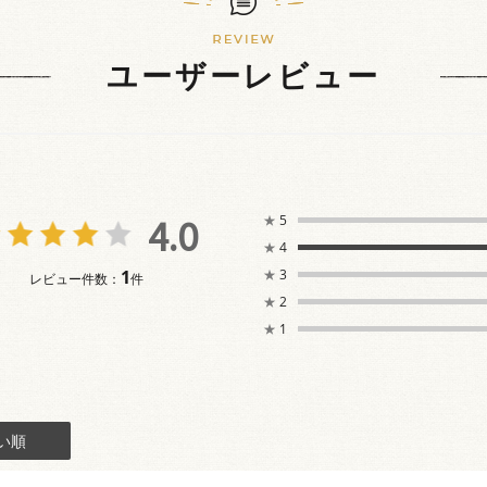
ユーザーレビュー
4.0
★
5
★
4
1
★
3
レビュー件数：
件
★
2
★
1
い順