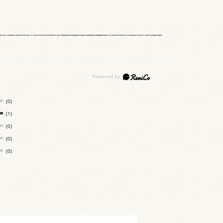
(0)
(1)
(0)
(0)
(0)