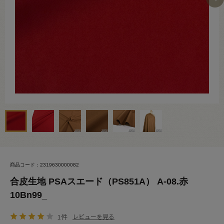
商品コード：2319630000082
合皮生地 PSAスエード（PS851A） A-08.赤
10Bn99_
1件
レビューを見る