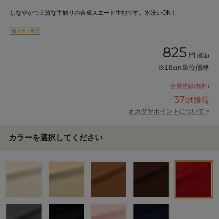
しなやかで上質な手触りの合成スエード生地です。水洗いOK！
825
円
(税込)
※10cm単位価格
会員登録(無料)
37
pt獲得
オカダヤポイントについて >
カラーを選択してください