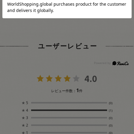
がお受けできません。
ユーザーレビュー
4.0
1
レビュー件数：
件
★
5
(0)
★
4
(1)
★
3
(0)
★
2
(0)
★
1
(0)