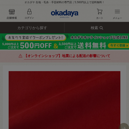
オカダヤ 生地・毛糸・手芸材料の専門店｜5,500円以上で送料無料！
カテゴリから探す
検索
【オンラインショップ】地震による配送の影響について