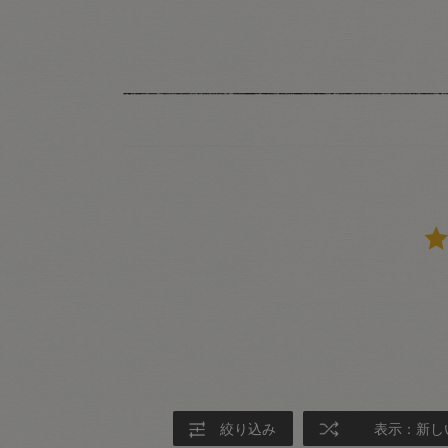
絞り込み
表示：新し