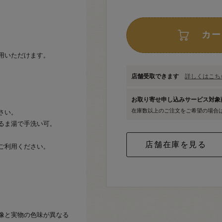
カー
用いただけます。
店舗受取できます
詳しくはこちら
お取り寄せ申し込みサービス対
在庫数以上のご注文をご希望の場合
さい。
るま湯で手洗い可。
ご利用ください。
像と実物の色味が異なる