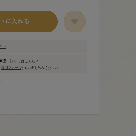
トに入れる
 >
象商品
詳しくはこちら >
は
専用フォーム
からお申し込みください。