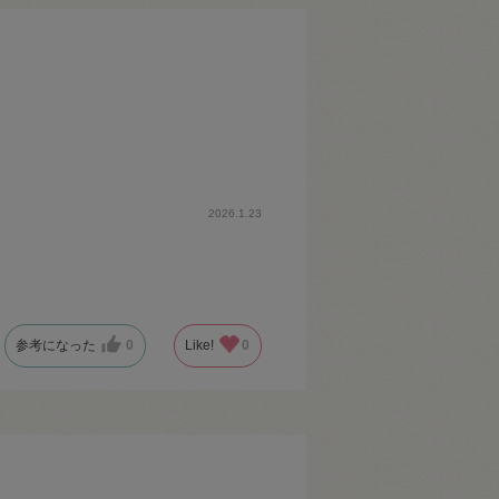
2026.1.23
参考になった
0
Like!
0