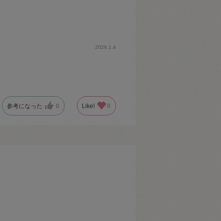
2026.1.4
参考になった
0
Like!
0