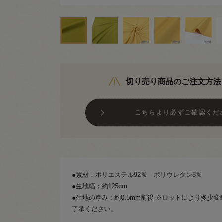
切り売り商品のご注文方法
こちらより必ずご確認くだ
●素材：ポリエステル92％ ポリウレタン8％
●生地幅：約125cm
●生地の厚み：約0.5mm前後 ※ロットにより多少
了承ください。