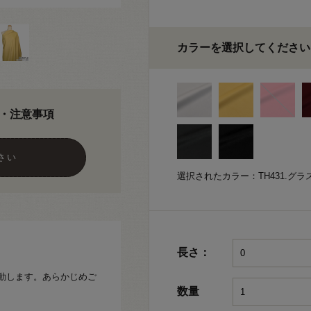
カラーを選択してください
・注意事項
さい
選択されたカラー：TH431.グ
長さ：
変動します。あらかじめご
数量