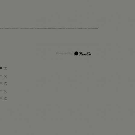
(3)
(0)
(0)
(0)
(0)