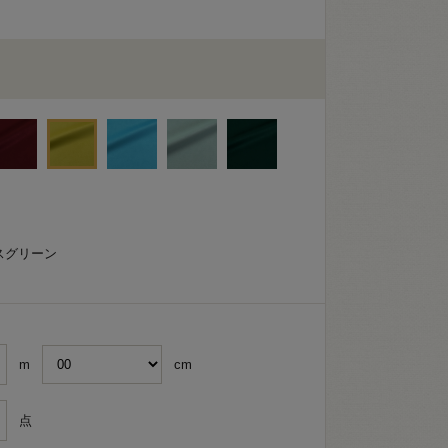
ラスグリーン
m
cm
点