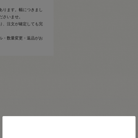
あります。幅につきまし
ださいませ。
り、注文が確定しても完
ル・数量変更・返品がお