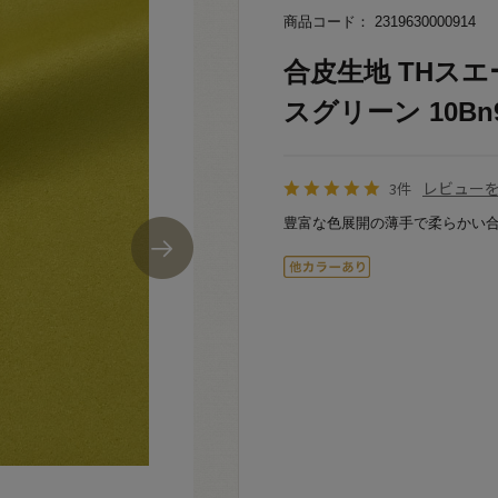
商品コード： 2319630000914
合皮生地 THスエー
スグリーン 10Bn9
レビュー
3件
豊富な色展開の薄手で柔らかい合