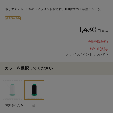
ポリエステル100%のフィラメント糸です。100番手の工業用ミシン糸。
1,430
円
(税込)
会員登録(無料)
65
pt獲得
オカダヤポイントについて >
カラーを選択してください
選択されたカラー：黒