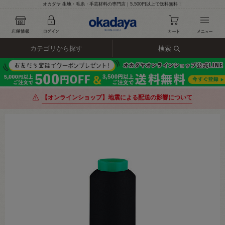
オカダヤ 生地・毛糸・手芸材料の専門店｜5,500円以上で送料無料！
カテゴリから探す
検索
【オンラインショップ】地震による配送の影響について