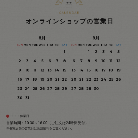
オンラインショップの営業日
8
月
9
月
SUN
MON
TUE
WED
THU
FRI
SAT
SUN
MON
TUE
WED
THU
FRI
SAT
1
1
2
3
4
5
2
3
4
5
6
7
8
6
7
8
9
10
11
12
9
10
11
12
13
14
15
13
14
15
16
17
18
19
16
17
18
19
20
21
22
20
21
22
23
24
25
26
23
24
25
26
27
28
29
27
28
29
30
30
31
・・・休業日
営業時間：10:30～16:00（ご注文は24時間受付）
※各実店舗の営業日は
店舗情報
をご覧ください。