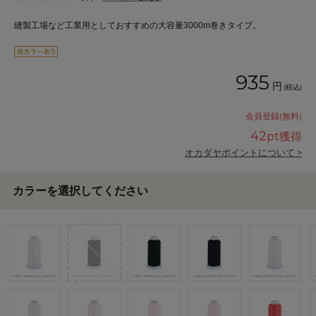
縫製工場など工業用としておすすめの大容量3000m巻きタイプ。
935
円
(税込)
会員登録(無料)
42
pt獲得
オカダヤポイントについて >
カラーを選択してください