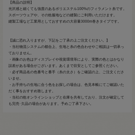
【商品の説明】
光沢感と細くても強度のあるポリエステル100%のフィラメント糸です。
スポーツウェアや、その他服地などの縫製にご利用いただけます。
縫製工場など工業用としておすすめの大容量3000m巻きタイプです。
【誠に恐れ入りますが、下記をご了承の上ご注文ください。】
・当社物流システムの都合上、生地と糸の色合わせやご相談は一切承っ
ておりません。
・画像のお色はディスプレイや視覚環境等により、実際の色とはかなり
誤差がある場合がございます。あくまで目安としてご参照ください。
・必ず商品名の色番号と番手（糸の太さ）をご確認の上、ご注文くださ
いませ。
・お手持ちの生地に合う色をお探しの場合は、色見本帳にてご確認いた
だく事をおすすめ致します。
・当社の他オンラインショップと在庫を共有しており、注文が確定して
も完売･欠品の場合があります。予めご了承下さい。