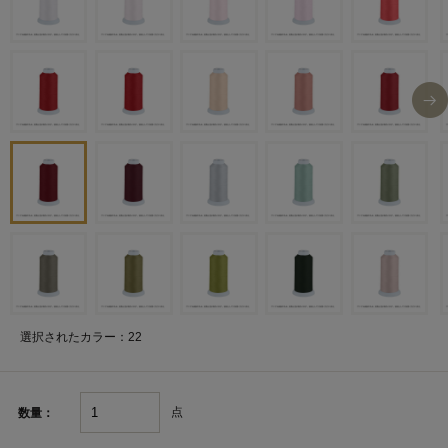
選択されたカラー：22
点
数量：