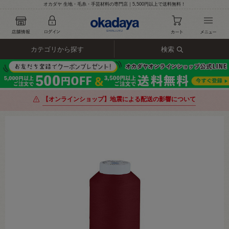
オカダヤ 生地・毛糸・手芸材料の専門店｜5,500円以上で送料無料！
カテゴリから探す
検索
【オンラインショップ】地震による配送の影響について