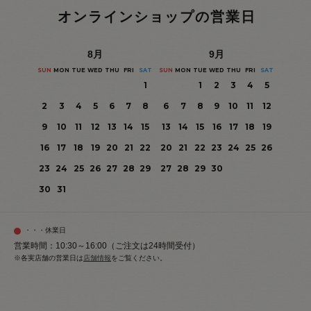
オンラインショップの営業日
8
月
9
月
SUN
MON
TUE
WED
THU
FRI
SAT
SUN
MON
TUE
WED
THU
FRI
SAT
1
1
2
3
4
5
2
3
4
5
6
7
8
6
7
8
9
10
11
12
9
10
11
12
13
14
15
13
14
15
16
17
18
19
16
17
18
19
20
21
22
20
21
22
23
24
25
26
23
24
25
26
27
28
29
27
28
29
30
30
31
・・・休業日
営業時間：10:30～16:00（ご注文は24時間受付）
※各実店舗の営業日は
店舗情報
をご覧ください。