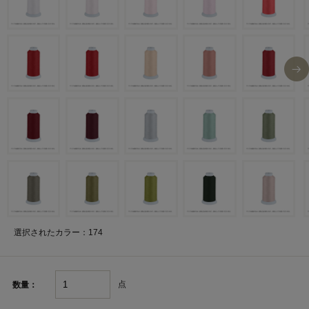
選択されたカラー：174
点
数量：