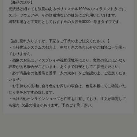
【商品の説明】
光沢感と細くても強度のあるポリエステル100%のフィラメント糸です。
スポーツウェアや、その他服地などの縫製にご利用いただけます。
縫製工場など工業用としておすすめの大容量3000m巻きタイプです。
【誠に恐れ入りますが、下記をご了承の上ご注文ください。】
・当社物流システムの都合上、生地と糸の色合わせやご相談は一切承っ
ておりません。
・画像のお色はディスプレイや視覚環境等により、実際の色とはかなり
誤差がある場合がございます。あくまで目安としてご参照ください。
・必ず商品名の色番号と番手（糸の太さ）をご確認の上、ご注文くださ
いませ。
・お手持ちの生地に合う色をお探しの場合は、色見本帳にてご確認いた
だく事をおすすめ致します。
・当社の他オンラインショップと在庫を共有しており、注文が確定して
も完売･欠品の場合があります。予めご了承下さい。