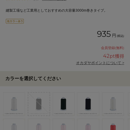
縫製工場など工業用としておすすめの大容量3000m巻きタイプ。
935
円
(税込)
会員登録(無料)
42
pt獲得
オカダヤポイントについて >
カラーを選択してください