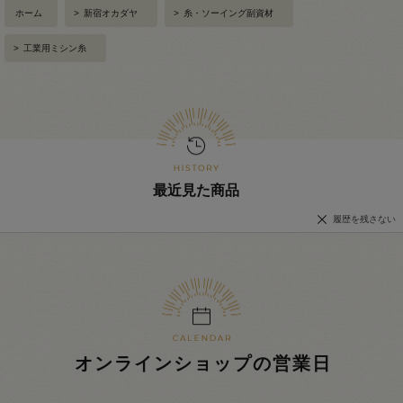
ホーム
>
新宿オカダヤ
>
糸・ソーイング副資材
>
工業用ミシン糸
最近見た商品
履歴を残さない
オンラインショップの営業日