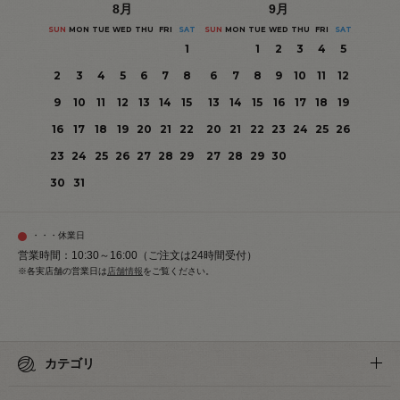
8
月
9
月
SUN
MON
TUE
WED
THU
FRI
SAT
SUN
MON
TUE
WED
THU
FRI
SAT
1
1
2
3
4
5
2
3
4
5
6
7
8
6
7
8
9
10
11
12
9
10
11
12
13
14
15
13
14
15
16
17
18
19
16
17
18
19
20
21
22
20
21
22
23
24
25
26
23
24
25
26
27
28
29
27
28
29
30
30
31
・・・休業日
営業時間：10:30～16:00（ご注文は24時間受付）
※各実店舗の営業日は
店舗情報
をご覧ください。
カテゴリ