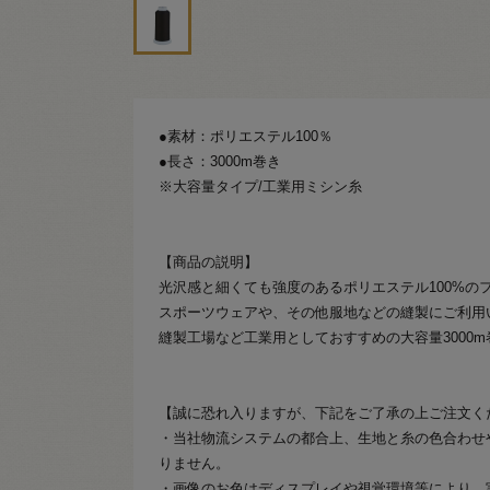
●素材：ポリエステル100％
●長さ：3000m巻き
※大容量タイプ/工業用ミシン糸
【商品の説明】
光沢感と細くても強度のあるポリエステル100%の
スポーツウェアや、その他服地などの縫製にご利用
縫製工場など工業用としておすすめの大容量3000
【誠に恐れ入りますが、下記をご了承の上ご注文く
・当社物流システムの都合上、生地と糸の色合わせ
りません。
・画像のお色はディスプレイや視覚環境等により、