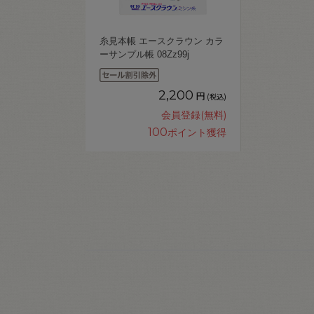
糸見本帳 エースクラウン カラ
ーサンプル帳 08Zz99j
2,200
円
(税込)
会員登録(無料)
100
ポイント獲得