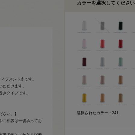
カラーを選択してください
フィラメント糸です。
いただけます。
m巻きタイプです。
選択されたカラー：341
ださい。】
やご相談は一切承ってお
実際の色とはかなり誤差