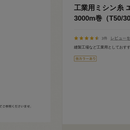
工業用ミシン糸 
3000m巻（T50/30
レビュー
3件
縫製工場など工業用としておすす