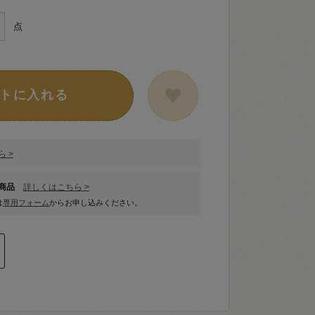
点
トに入れる
 >
象商品
詳しくはこちら >
は
専用フォーム
からお申し込みください。