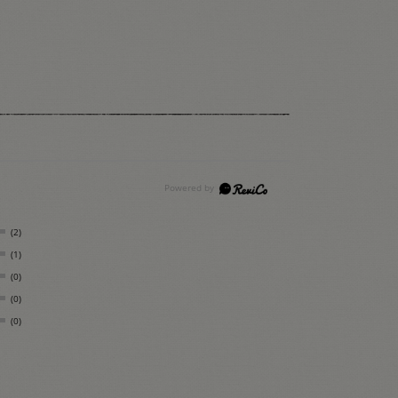
(2)
(1)
(0)
(0)
(0)