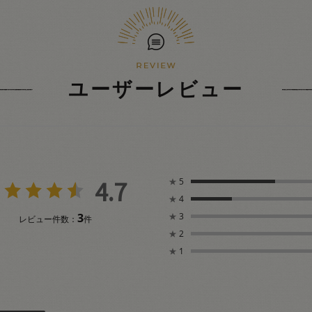
ユーザーレビュー
4.7
★
5
★
4
3
★
3
レビュー件数：
件
★
2
★
1