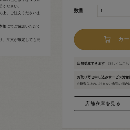
照ください。
数量
の上、ご注文くださいま
本帳にてご確認いただく
カー
り、注文が確定しても完
店舗受取できます
詳しくはこちら
お取り寄せ申し込みサービス対
在庫数以上のご注文をご希望の場合