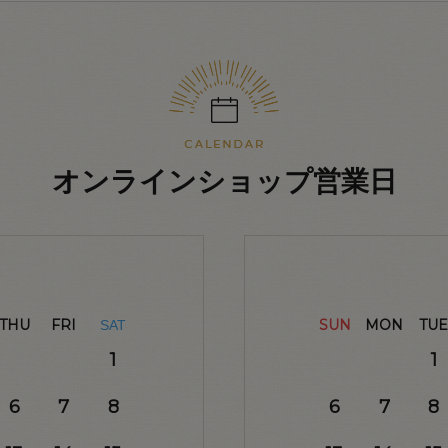
オンラインショップ営業日
THU
FRI
SUN
MON
TUE
SAT
1
1
6
7
8
6
7
8