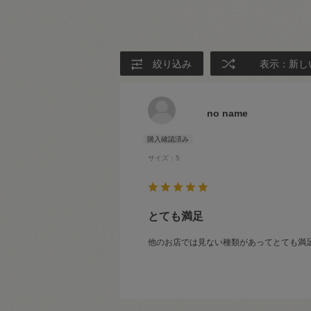
絞り込み
表示：新し
no name
サイズ：5
とても満足
他のお店では見ない種類があってとても満