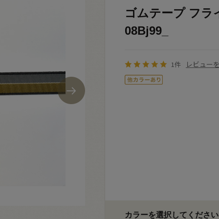
ゴムテープ フライ
08Bj99_
レビュー
1件
カラーを選択してください