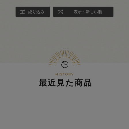
絞り込み
表示：新しい順
最近見た商品