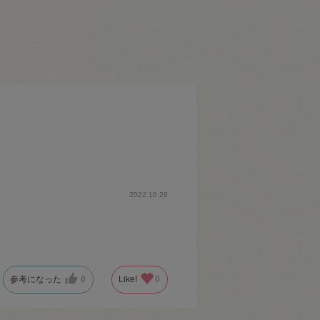
2022.10.26
参考になった
0
Like!
0