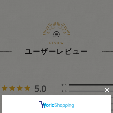
ユーザーレビュー
5.0
★
5
★
4
1
★
3
レビュー件数：
件
★
2
★
1