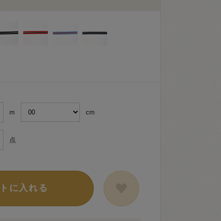
m
cm
点
トに入れる