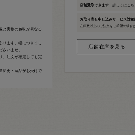
店舗受取できます
詳しくはこちら
お取り寄せ申し込みサービス対
在庫数以上のご注文をご希望の場合
像と実物の色味が異なる
あります。幅につきまし
ださいませ。
り、注文が確定しても完
量変更・返品がお受けで