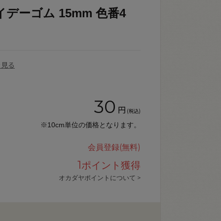
デーゴム 15mm 色番4
を見る
30
円
(税込)
※10cm単位の価格となります。
会員登録(無料)
1
ポイント獲得
オカダヤポイントについて >