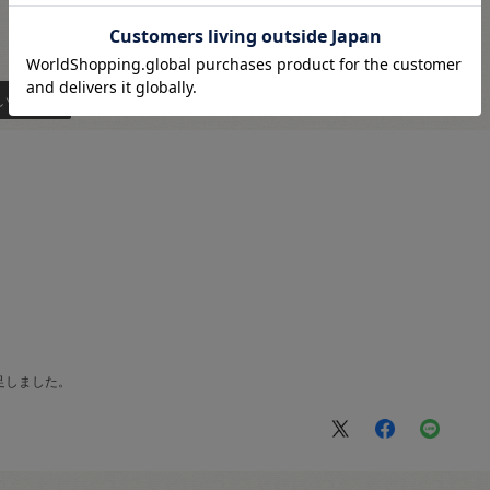
い順
足しました。