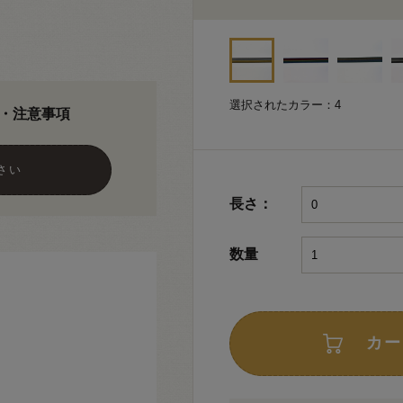
選択されたカラー：4
・注意事項
さい
長さ：
数量
カー