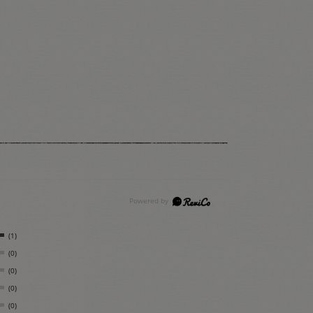
(1)
(0)
(0)
(0)
(0)