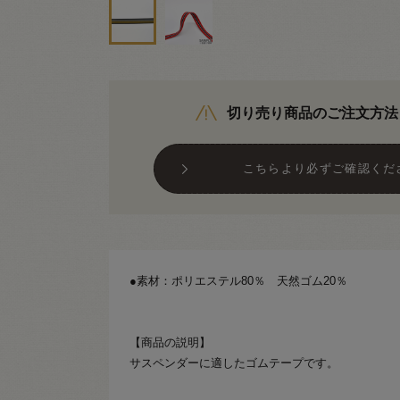
切り売り商品のご注文方法
こちらより必ずご確認くだ
●素材：ポリエステル80％ 天然ゴム20％
【商品の説明】
サスペンダーに適したゴムテープです。