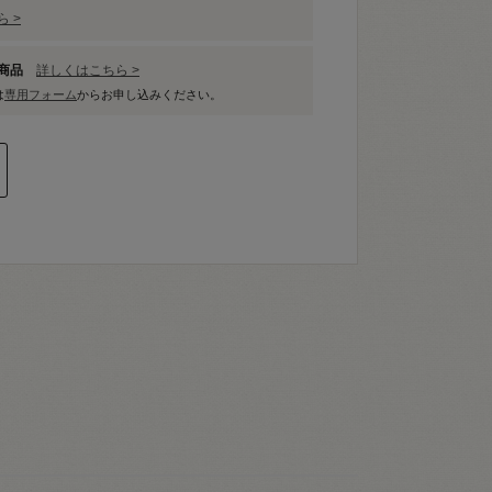
 >
象商品
詳しくはこちら >
は
専用フォーム
からお申し込みください。