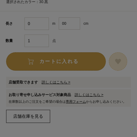
選択されたカラー：30.黒
m
cm
長さ
点
数量
カートに入れる
店舗受取できます
詳しくはこちら >
お取り寄せ申し込みサービス対象商品
詳しくはこちら >
在庫数以上のご注文をご希望の場合は
専用フォーム
からお申し込みください。