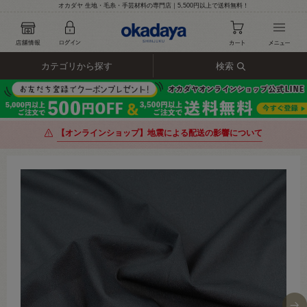
オカダヤ 生地・毛糸・手芸材料の専門店｜5,500円以上で送料無料！
カテゴリから探す
検索
【オンラインショップ】地震による配送の影響について