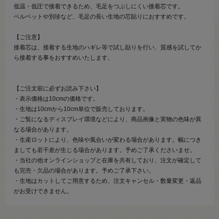
低温・低圧で接着できるため、毛足をつぶしにくい接着芯です。
ベルベットや別珍など、毛足の長い生地の芯貼りにおすすめです。
【ご注意】
接着芯は、接着する生地のハギレ等で試し貼りを行い、質感を試してか
ら接着する事をおすすめいたします。
【ご注文前に必ずお読み下さい】
・表示価格は10cmの価格です。
・生地は10cmから10cm単位で販売しております。
・ご覧になるディスプレイ環境などにより、商品画像と実物の色味が異
なる場合があります。
・生産ロットにより、色味や風合いが変わる場合があります。幅につき
ましても若干差が生じる場合があります。予めご了承くださいませ。
・当社の他オンラインショップと在庫を共有しており、注文が確定して
も完売・欠品の場合があります。予めご了承下さい。
・生地はカットしてご用意するため、注文キャンセル・数量変更・返品
がお受けできません。