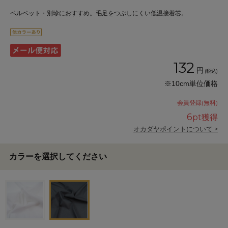
ベルベット・別珍におすすめ。毛足をつぶしにくい低温接着芯。
132
円
(税込)
※10cm単位価格
会員登録(無料)
6
pt獲得
オカダヤポイントについて >
カラーを選択してください