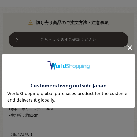
切り売り商品のご注文方法・注意事項
こちらより必ずご確認ください
メール便対応商品です
※利用条件あり
こちらより必ずご確認ください
●素材：ポリエステル100％
●生地幅：約92cm
【商品の説明】