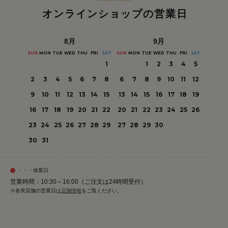
オンラインショップの営業日
8
月
9
月
SUN
MON
TUE
WED
THU
FRI
SAT
SUN
MON
TUE
WED
THU
FRI
SAT
1
1
2
3
4
5
2
3
4
5
6
7
8
6
7
8
9
10
11
12
9
10
11
12
13
14
15
13
14
15
16
17
18
19
16
17
18
19
20
21
22
20
21
22
23
24
25
26
23
24
25
26
27
28
29
27
28
29
30
30
31
・・・休業日
営業時間：10:30～16:00（ご注文は24時間受付）
※各実店舗の営業日は
店舗情報
をご覧ください。