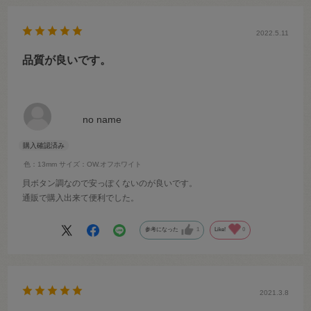
2022.5.11
品質が良いです。
no name
色：13mm
サイズ：OW.オフホワイト
貝ボタン調なので安っぽくないのが良いです。
通販で購入出来て便利でした。
参考になった
1
Like!
0
2021.3.8