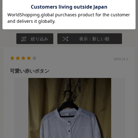
★
3
(0)
★
2
(0)
★
1
(0)
絞り込み
表示：新しい順
2022.11.2
可愛い赤いボタン