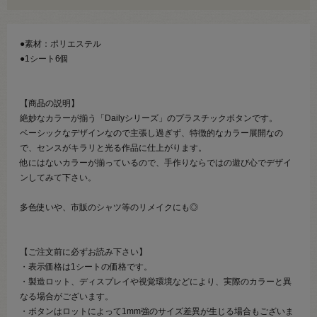
●素材：ポリエステル
●1シート6個
【商品の説明】
絶妙なカラーが揃う「Dailyシリーズ」のプラスチックボタンです。
ベーシックなデザインなので主張し過ぎず、特徴的なカラー展開なの
で、センスがキラリと光る作品に仕上がります。
他にはないカラーが揃っているので、手作りならではの遊び心でデザイ
ンしてみて下さい。
多色使いや、市販のシャツ等のリメイクにも◎
【ご注文前に必ずお読み下さい】
・表示価格は1シートの価格です。
・製造ロット、ディスプレイや視覚環境などにより、実際のカラーと異
なる場合がございます。
・ボタンはロットによって1mm強のサイズ差異が生じる場合もございま