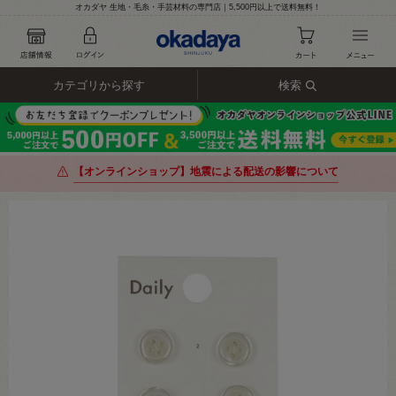
オカダヤ 生地・毛糸・手芸材料の専門店｜5,500円以上で送料無料！
カテゴリから探す
検索
【オンラインショップ】地震による配送の影響について