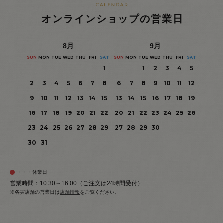
オンラインショップの営業日
8
月
9
月
SUN
MON
TUE
WED
THU
FRI
SAT
SUN
MON
TUE
WED
THU
FRI
SAT
1
1
2
3
4
5
2
3
4
5
6
7
8
6
7
8
9
10
11
12
9
10
11
12
13
14
15
13
14
15
16
17
18
19
16
17
18
19
20
21
22
20
21
22
23
24
25
26
23
24
25
26
27
28
29
27
28
29
30
30
31
・・・休業日
営業時間：10:30～16:00（ご注文は24時間受付）
※各実店舗の営業日は
店舗情報
をご覧ください。