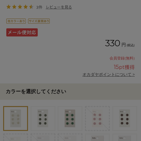
3件
レビューを見る
330
円
(税込)
会員登録(無料)
15
pt獲得
オカダヤポイントについて >
カラーを選択してください