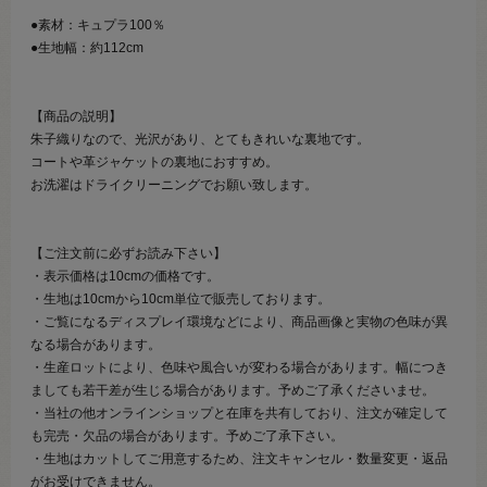
●素材：キュプラ100％
●生地幅：約112cm
【商品の説明】
朱子織りなので、光沢があり、とてもきれいな裏地です。
コートや革ジャケットの裏地におすすめ。
お洗濯はドライクリーニングでお願い致します。
【ご注文前に必ずお読み下さい】
・表示価格は10cmの価格です。
・生地は10cmから10cm単位で販売しております。
・ご覧になるディスプレイ環境などにより、商品画像と実物の色味が異
なる場合があります。
・生産ロットにより、色味や風合いが変わる場合があります。幅につき
ましても若干差が生じる場合があります。予めご了承くださいませ。
・当社の他オンラインショップと在庫を共有しており、注文が確定して
も完売・欠品の場合があります。予めご了承下さい。
・生地はカットしてご用意するため、注文キャンセル・数量変更・返品
がお受けできません。