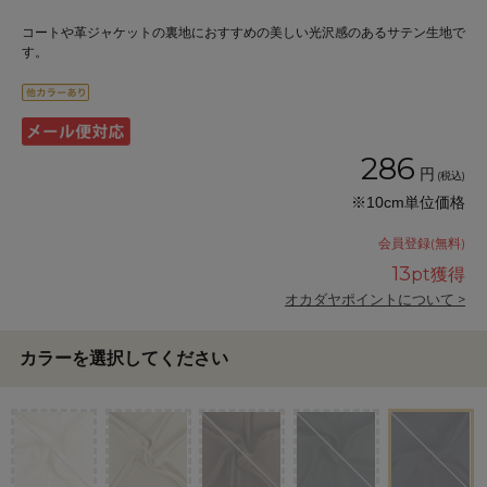
コートや革ジャケットの裏地におすすめの美しい光沢感のあるサテン生地で
す。
286
円
(税込)
※10cm単位価格
会員登録(無料)
13
pt獲得
オカダヤポイントについて >
カラーを選択してください