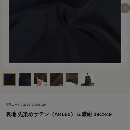
商品コード：2320730003026
裏地 先染めサテン（AK650） 5.濃紺 09Cx49_