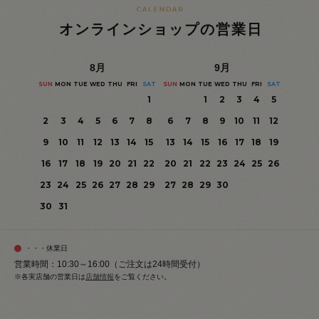
オンラインショップの営業日
8
月
9
月
SUN
MON
TUE
WED
THU
FRI
SAT
SUN
MON
TUE
WED
THU
FRI
SAT
1
1
2
3
4
5
2
3
4
5
6
7
8
6
7
8
9
10
11
12
9
10
11
12
13
14
15
13
14
15
16
17
18
19
16
17
18
19
20
21
22
20
21
22
23
24
25
26
23
24
25
26
27
28
29
27
28
29
30
30
31
・・・休業日
営業時間：10:30～16:00（ご注文は24時間受付）
※各実店舗の営業日は
店舗情報
をご覧ください。