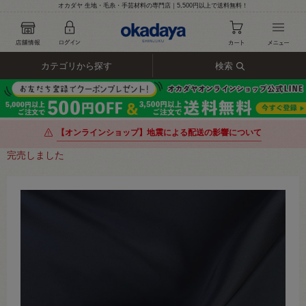
オカダヤ 生地・毛糸・手芸材料の専門店｜5,500円以上で送料無料！
カテゴリから探す
検索
【オンラインショップ】地震による配送の影響について
完売しました