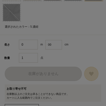
選択されたカラー：5.濃紺
m
cm
長さ
点
数量
在庫がありません
お取り寄せ不可
在庫数以上のご注文は承ることができない商品です。
カートに入る範囲内でご注文ください。