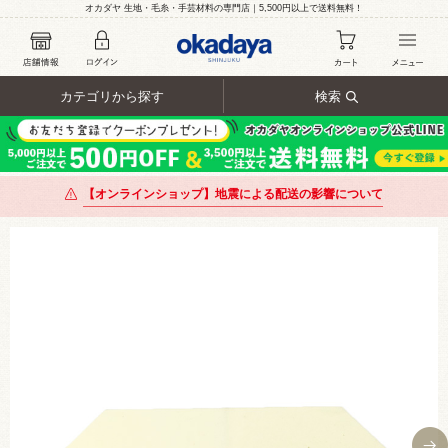
オカダヤ 生地・毛糸・手芸材料の専門店｜5,500円以上で送料無料！
カテゴリから探す
検索
【オンラインショップ】地震による配送の影響について