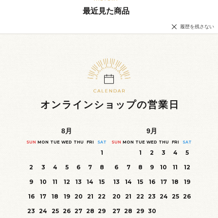
最近見た商品
履歴を残さない
オンラインショップの営業日
8
月
9
月
SUN
MON
TUE
WED
THU
FRI
SAT
SUN
MON
TUE
WED
THU
FRI
SAT
1
1
2
3
4
5
2
3
4
5
6
7
8
6
7
8
9
10
11
12
9
10
11
12
13
14
15
13
14
15
16
17
18
19
16
17
18
19
20
21
22
20
21
22
23
24
25
26
23
24
25
26
27
28
29
27
28
29
30