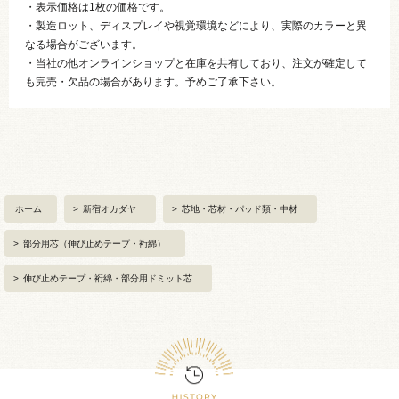
・表示価格は1枚の価格です。
・製造ロット、ディスプレイや視覚環境などにより、実際のカラーと異
なる場合がございます。
・当社の他オンラインショップと在庫を共有しており、注文が確定して
も完売・欠品の場合があります。予めご了承下さい。
ホーム
>
新宿オカダヤ
>
芯地・芯材・パッド類・中材
>
部分用芯（伸び止めテープ・裄綿）
>
伸び止めテープ・裄綿・部分用ドミット芯