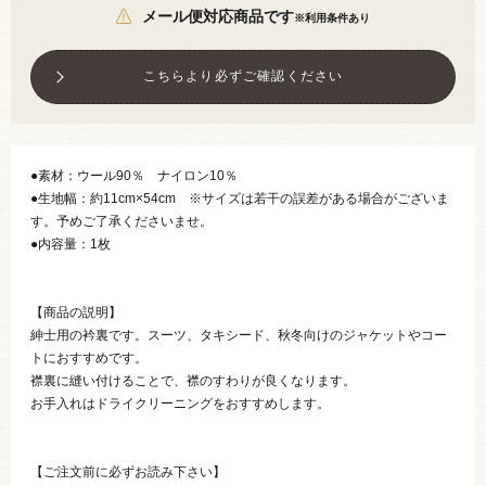
メール便対応商品です
※利用条件あり
こちらより必ずご確認ください
●素材：ウール90％ ナイロン10％
●生地幅：約11cm×54cm ※サイズは若干の誤差がある場合がございま
す。予めご了承くださいませ。
●内容量：1枚
【商品の説明】
紳士用の衿裏です。スーツ、タキシード、秋冬向けのジャケットやコー
トにおすすめです。
襟裏に縫い付けることで、襟のすわりが良くなります。
お手入れはドライクリーニングをおすすめします。
【ご注文前に必ずお読み下さい】