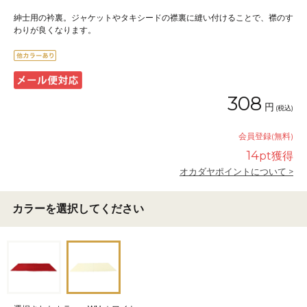
紳士用の衿裏。ジャケットやタキシードの襟裏に縫い付けることで、襟のす
わりが良くなります。
308
円
(税込)
会員登録(無料)
14
pt獲得
オカダヤポイントについて >
カラーを選択してください