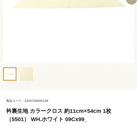
商品コード：2320730005136
衿裏生地 カラークロス 約11cm×54cm 1枚
（5501） WH.ホワイト 09Cx99_