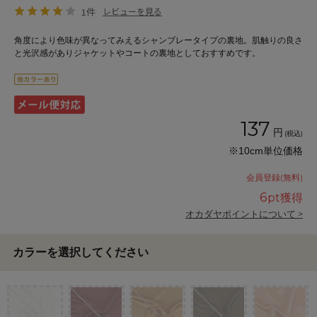
1件
レビューを見る
角度により色味が異なってみえるシャンブレータイプの裏地。肌触りの良さ
と光沢感がありジャケットやコートの裏地としておすすめです。
137
円
(税込)
※10cm単位価格
会員登録(無料)
6
pt獲得
オカダヤポイントについて >
カラーを選択してください