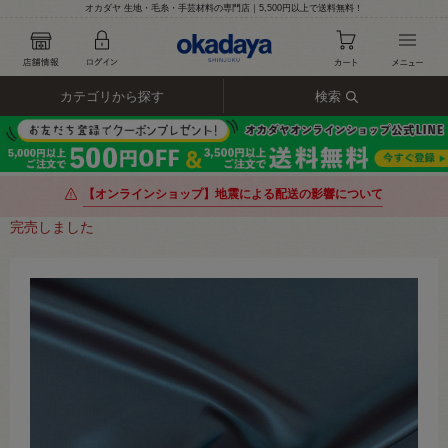
オカダヤ 生地・毛糸・手芸材料の専門店｜5,500円以上で送料無料！
カテゴリから探す
検索
【オンラインショップ】地震による配送の影響について
完売しました