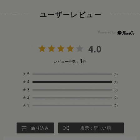
ユーザーレビュー
4.0
1
レビュー件数：
件
★
5
(0)
★
4
(1)
★
3
(0)
★
2
(0)
★
1
(0)
絞り込み
表示：新しい順