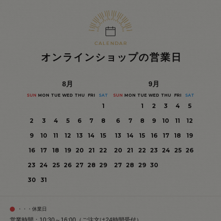
オンラインショップの営業日
8
月
9
月
SUN
MON
TUE
WED
THU
FRI
SAT
SUN
MON
TUE
WED
THU
FRI
SAT
1
1
2
3
4
5
2
3
4
5
6
7
8
6
7
8
9
10
11
12
9
10
11
12
13
14
15
13
14
15
16
17
18
19
16
17
18
19
20
21
22
20
21
22
23
24
25
26
23
24
25
26
27
28
29
27
28
29
30
30
31
・・・休業日
営業時間：10:30～16:00（ご注文は24時間受付）