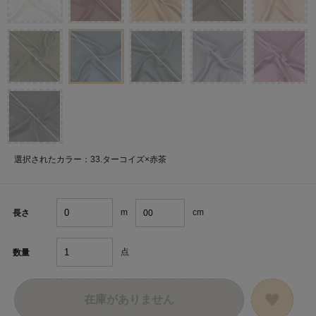
選択されたカラー：33.ターコイズ×赤茶
m
cm
長さ
点
数量
在庫がありません