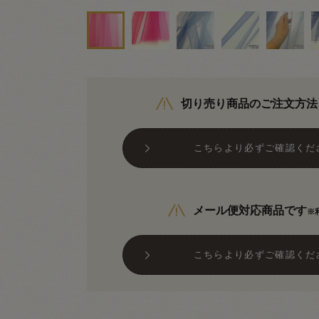
切り売り商品のご注文方法
こちらより必ずご確認くだ
メール便対応商品です
※
こちらより必ずご確認くだ