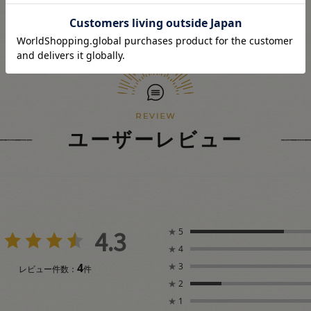
ユーザーレビュー
4.3
★
5
★
4
4
★
3
レビュー件数：
件
★
2
★
1