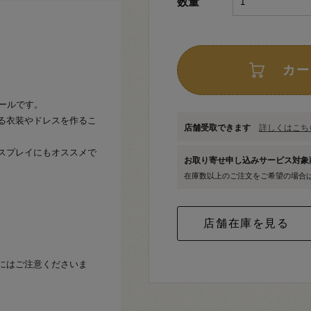
数量
カー
ールです。
る衣装やドレスを作るこ
店舗受取できます
詳しくはこちら
スプレイにもオススメで
お取り寄せ申し込みサービス対
在庫数以上のご注文をご希望の場合
にはご注意くださいま