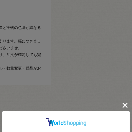
像と実物の色味が異なる
あります。幅につきまし
ださいませ。
り、注文が確定しても完
ル・数量変更・返品がお