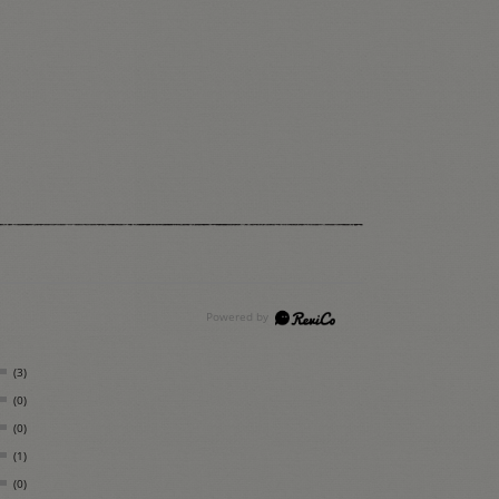
(3)
(0)
(0)
(1)
(0)