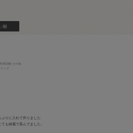
い順
利用回数
:その他
ーイング
っぷりに入れて作りました
とても綺麗で喜んでました。