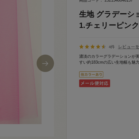
商品コード： 2321340046137
生地 グラデーショ
1.チェリーピンク 1
レビュー
4件
濃淡のカラーグラデーションが
すい約183cmの広い生地幅も魅