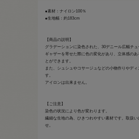
●素材：ナイロン100％
●生地幅：約183cm
【商品の説明】
グラデーションに染色された、30デニール広幅チュ
ギャザーを寄せた際に色の変化があり、立体感のあ
とができます。
また、シュシュやコサージュなどの小物作りやディ
す。
アイロンは出来ません。
【ご注意】
染色の状況により色が変わります。
繊細な生地の為、ひきつれやすい素材です。取扱い
せ。