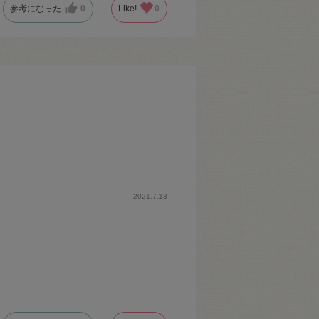
参考になった
0
Like!
0
2021.7.13