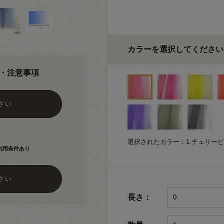
カラーを選択してください
・注意事項
さい
選択されたカラー：1.チェリー
利用条件あり
さい
長さ：