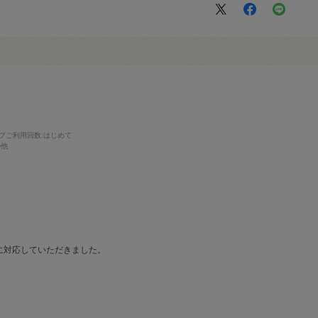
プご利用回数
:はじめて
の他
に対応していただきました。