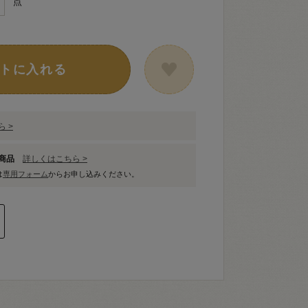
点
トに入れる
 >
象商品
詳しくはこちら >
は
専用フォーム
からお申し込みください。