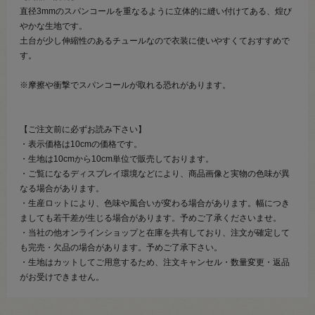
直径3mmのスパンコールを重なるように立体的に縫い付けてある、煌び
やかな生地です。
土台が少し伸縮性のあるチュールなので衣装に使いやすくておすすめで
す。
※摩擦や衝撃でスパンコールが取れる恐れがあります。
【ご注文前に必ずお読み下さい】
・表示価格は10cmの価格です。
・生地は10cmから10cm単位で販売しております。
・ご覧になるディスプレイ環境などにより、商品画像と実物の色味が異
なる場合があります。
・生産ロットにより、色味や風合いが変わる場合があります。幅につき
ましても若干差が生じる場合があります。予めご了承くださいませ。
・当社の他オンラインショップと在庫を共有しており、注文が確定して
も完売・欠品の場合があります。予めご了承下さい。
・生地はカットしてご用意するため、注文キャンセル・数量変更・返品
がお受けできません。