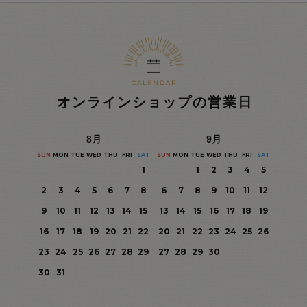
オンラインショップの営業日
8
月
9
月
SUN
MON
TUE
WED
THU
FRI
SAT
SUN
MON
TUE
WED
THU
FRI
SAT
1
1
2
3
4
5
2
3
4
5
6
7
8
6
7
8
9
10
11
12
9
10
11
12
13
14
15
13
14
15
16
17
18
19
16
17
18
19
20
21
22
20
21
22
23
24
25
26
23
24
25
26
27
28
29
27
28
29
30
30
31