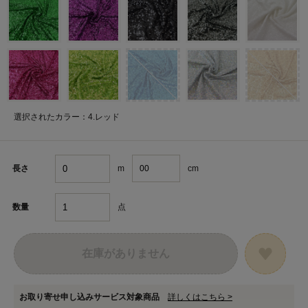
選択されたカラー：4.レッド
m
cm
長さ
点
数量
在庫がありません
お取り寄せ申し込みサービス対象商品
詳しくはこちら >