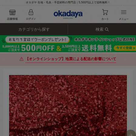
オカダヤ 生地・毛糸・手芸材料の専門店｜5,500円以上で送料無料！
カテゴリから探す
検索
【オンラインショップ】地震による配送の影響について