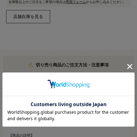
在庫数以上のご注文をご希望の場合は
専用フォーム
からお申し込みください。
切り売り商品のご注文方法・注意事項
こちらより必ずご確認ください
●素材（布地）：ポリエステル90％ ポリウレタン10％
●生地幅：約75cm
【商品の説明】