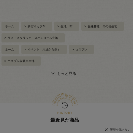
ホーム
>
新宿オカダヤ
>
生地・布
>
合繊各種・その他生地
>
ラメ・メタリック・スパンコール生地
ホーム
>
イベント・用途から探す
>
コスプレ
>
コスプレ衣装用生地
もっと見る
最近見た商品
履歴を残さない