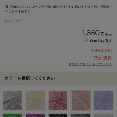
直径3mmのスパンコールが一面に縫い付けられた煌びやかな生地。衣装制
作におすすめです。
1,650
円
(税込)
※10cm単位価格
会員登録(無料)
75
pt獲得
オカダヤポイントについて >
カラーを選択してください