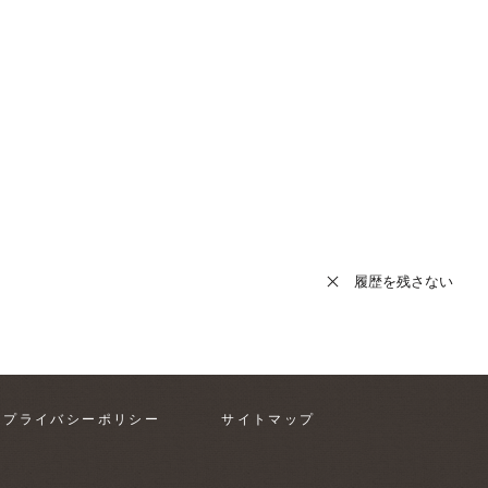
履歴を残さない
プライバシーポリシー
サイトマップ