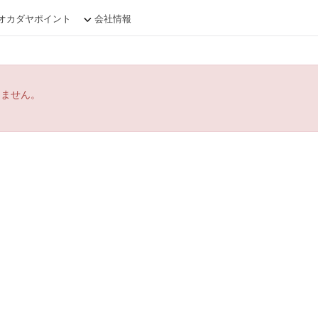
オカダヤポイント
会社情報
りません。