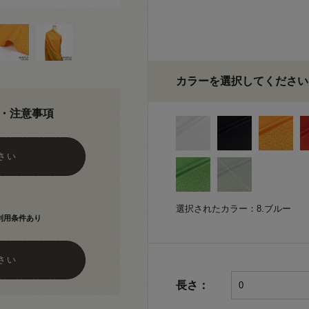
カラーを選択してください
・注意事項
さい
選択されたカラー：8.ブルー
利用条件あり
さい
長さ：