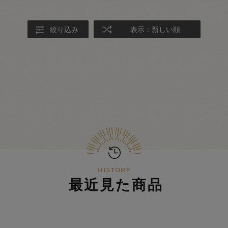
絞り込み
表示：新しい順
最近見た商品