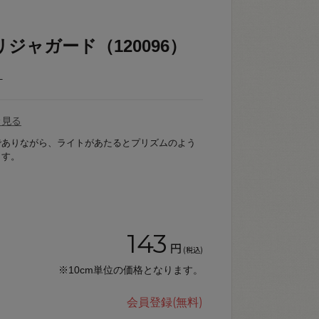
ジャガード（120096）
_
を見る
でありながら、ライトがあたるとプリズムのよう
ます。
143
円
(税込)
※10cm単位の価格となります。
会員登録(無料)