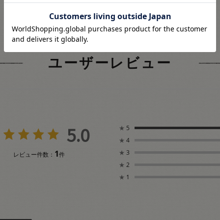
ユーザーレビュー
5.0
★
5
★
4
1
★
3
レビュー件数：
件
★
2
★
1