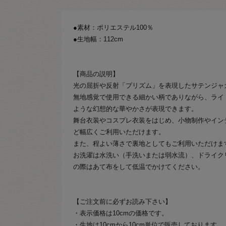
●素材：ポリエステル100％
●生地幅：112cm
【商品の説明】
光の屈折や反射「プリズム」を表現したサテンジャ
無地感覚で使用できる細かい柄でありながら、ライ
ような幻想的な華やかさが表現できます。
舞台衣装やコスプレ衣装をはじめ、小物制作やイン
ど幅広くご利用いただけます。
また、程よい薄さで裏地としてもご利用いただけま
お洗濯は水洗い（手洗いまたは弱水流）、ドライク
の際はあて布をして低温でかけてください。
【ご注文前に必ずお読み下さい】
・表示価格は10cmの価格です。
・生地は10cmから10cm単位で販売しております。