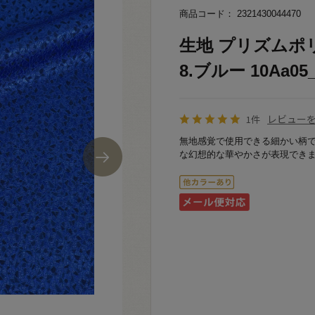
商品コード： 2321430044470
生地 プリズムポリ
8.ブルー 10Aa05
レビュー
1件
無地感覚で使用できる細かい柄
な幻想的な華やかさが表現でき