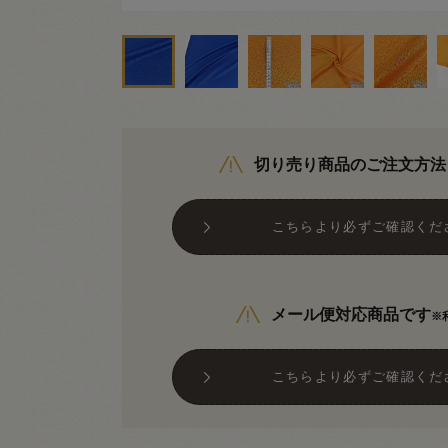
切り売り商品のご注文方法
こちらより必ずご確認くだ
メール便対応商品です
※
こちらより必ずご確認くだ