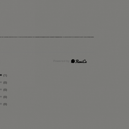
(1)
(0)
(0)
(0)
(0)