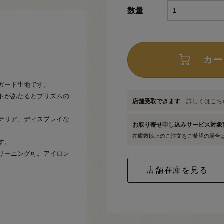
数量
カー
ガード生地です。
トがあたるとプリズムの
店舗受取できます
詳しくはこちら
テリア、ディスプレイな
お取り寄せ申し込みサービス対
在庫数以上のご注文をご希望の場合
す。
リーニング可。アイロン