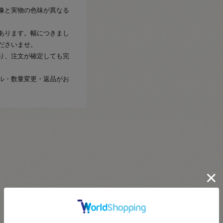
像と実物の色味が異なる
あります。幅につきまし
ださいませ。
り、注文が確定しても完
ル・数量変更・返品がお