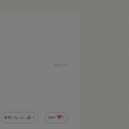
2025.12.7
参考になった
0
Like!
0