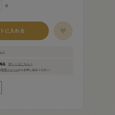
点
トに入れる
 >
象商品
詳しくはこちら >
は
専用フォーム
からお申し込みください。