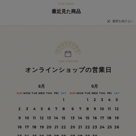
最近見た商品
履歴を残さない
オンラインショップの営業日
8
月
9
月
SUN
MON
TUE
WED
THU
FRI
SAT
SUN
MON
TUE
WED
THU
FRI
SAT
1
1
2
3
4
5
2
3
4
5
6
7
8
6
7
8
9
10
11
12
9
10
11
12
13
14
15
13
14
15
16
17
18
19
16
17
18
19
20
21
22
20
21
22
23
24
25
26