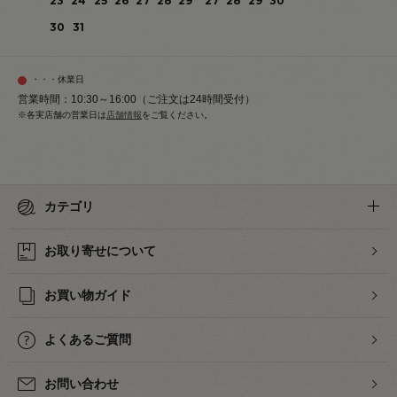
23
24
25
26
27
28
29
27
28
29
30
30
31
・・・休業日
営業時間：10:30～16:00（ご注文は24時間受付）
※各実店舗の営業日は
店舗情報
をご覧ください。
カテゴリ
お取り寄せについて
お買い物ガイド
よくあるご質問
お問い合わせ