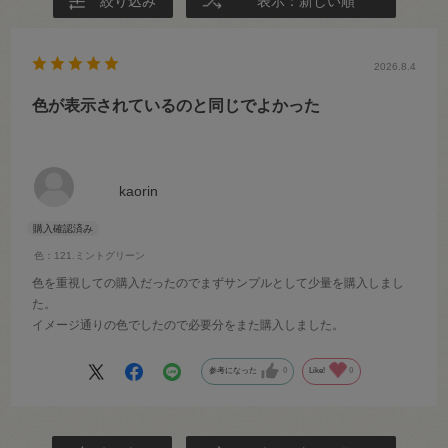
絞り込み
表示：新しい順
2026.8.4
色が表示されているのと同じでよかった
kaorin
色：121.ミントグリーン
色を重視しての購入だったのでまずサンプルとして少量を購入しまし
た。
イメージ通りの色でしたので必要分をまた購入しました。
参考になった
0
Like!
0