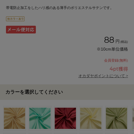
帯電防止加工をしたハリ感のある薄手のポリエステルサテンです。
88
円
(税込)
※10cm単位価格
会員登録(無料)
4
pt獲得
オカダヤポイントについて >
カラーを選択してください