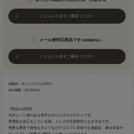
こちらより必ずご確認ください
メール便対応商品です
※利用条件あり
こちらより必ずご確認ください
●素材：ポリエステル100％
●生地幅：約122cm
【商品の説明】
光沢とハリ感のある薄手のポリエステルサテンです。
帯電防止加工をしている為、ドレスや衣装製作におすすめです。
色数も豊富で発色もキレイなのでコスプレ衣装やお遊戯会、舞台衣装や
ディスプレイ装飾まで幅広くお使いいただけます。