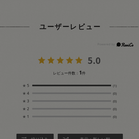
ユーザーレビュー
5.0
1
レビュー件数：
件
★
5
(1)
★
4
(0)
★
3
(0)
★
2
(0)
★
1
(0)