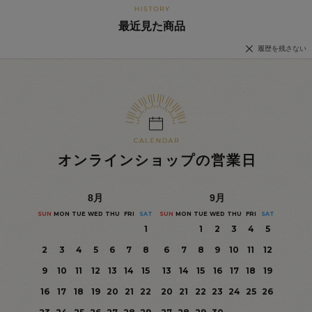
最近見た商品
履歴を残さない
オンラインショップの営業日
8
月
9
月
SUN
MON
TUE
WED
THU
FRI
SAT
SUN
MON
TUE
WED
THU
FRI
SAT
1
1
2
3
4
5
2
3
4
5
6
7
8
6
7
8
9
10
11
12
9
10
11
12
13
14
15
13
14
15
16
17
18
19
16
17
18
19
20
21
22
20
21
22
23
24
25
26