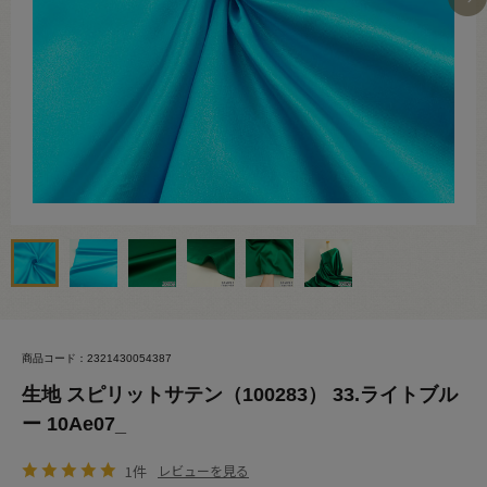
商品コード：2321430054387
生地 スピリットサテン（100283） 33.ライトブル
ー 10Ae07_
1件
レビューを見る