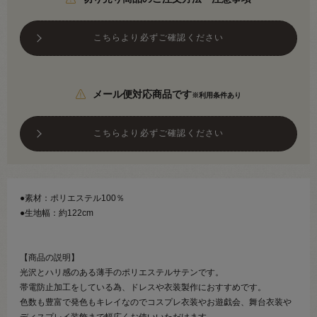
こちらより必ずご確認ください
メール便対応商品です
※利用条件あり
こちらより必ずご確認ください
●素材：ポリエステル100％
●生地幅：約122cm
【商品の説明】
光沢とハリ感のある薄手のポリエステルサテンです。
帯電防止加工をしている為、ドレスや衣装製作におすすめです。
色数も豊富で発色もキレイなのでコスプレ衣装やお遊戯会、舞台衣装や
ディスプレイ装飾まで幅広くお使いいただけます。