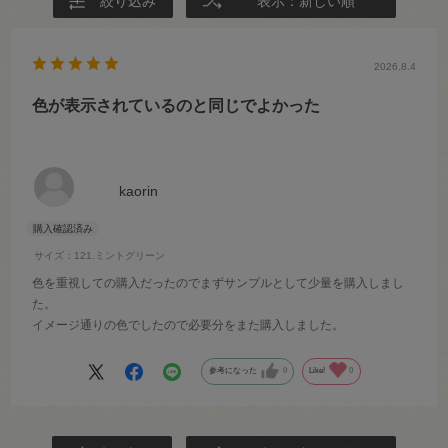
絞り込み
表示：新しい順
2026.8.4
色が表示されているのと同じでよかった
kaorin
サイズ：121.ミントグリーン
色を重視しての購入だったのでまずサンプルとして少量を購入しまし
た。
イメージ通りの色でしたので必要分をまた購入しました。
参考になった
0
Like!
0