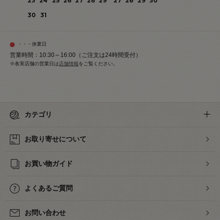
23
24
25
26
27
28
29
27
28
29
30
30
31
・・・休業日
営業時間：10:30～16:00（ご注文は24時間受付）
※各実店舗の営業日は
店舗情報
をご覧ください。
カテゴリ
お取り寄せについて
お買い物ガイド
よくあるご質問
お問い合わせ