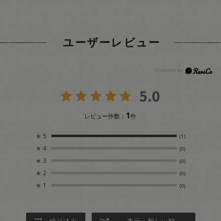
ユーザーレビュー
5.0
1
レビュー件数：
件
★
5
(1)
★
4
(0)
★
3
(0)
★
2
(0)
★
1
(0)