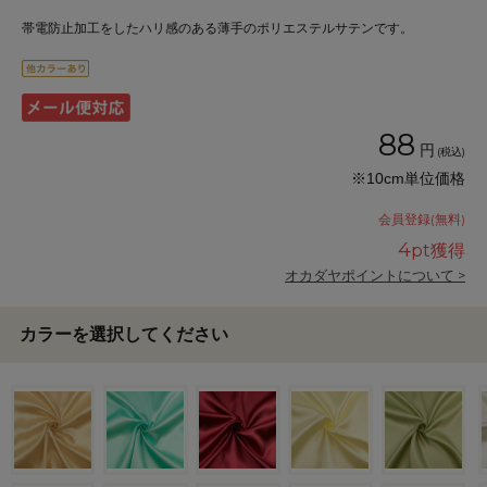
帯電防止加工をしたハリ感のある薄手のポリエステルサテンです。
88
円
(税込)
※10cm単位価格
会員登録(無料)
4
pt獲得
オカダヤポイントについて >
カラーを選択してください