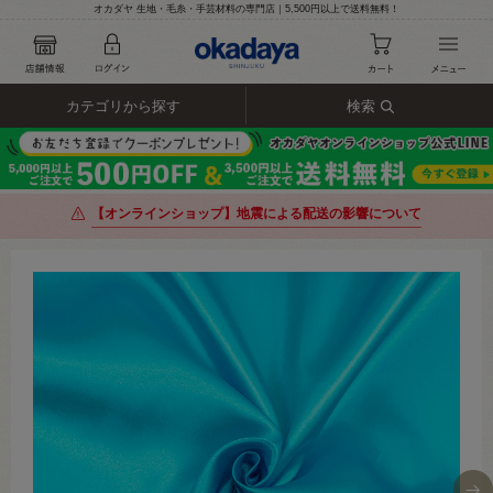
オカダヤ 生地・毛糸・手芸材料の専門店｜5,500円以上で送料無料！
カテゴリから探す
検索
【オンラインショップ】地震による配送の影響について