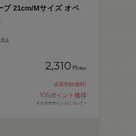
ブ 21cm/Mサイズ オペ
_
を見る
2,310
円
(税込)
会員登録(無料)
105
ポイント獲得
オカダヤポイントについて >