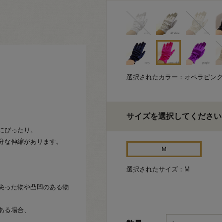
選択されたカラー：オペラピン
サイズを選択してください
にぴったり。
分な伸縮があります。
M
選択されたサイズ：M
尖った物や凸凹のある物
ある場合、