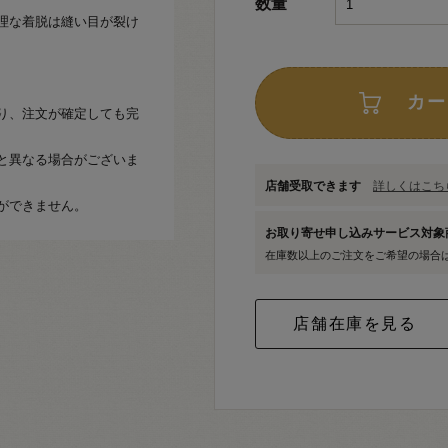
数量
理な着脱は縫い目が裂け
カー
り、注文が確定しても完
と異なる場合がございま
店舗受取できます
詳しくはこちら
ができません。
お取り寄せ申し込みサービス対
在庫数以上のご注文をご希望の場合