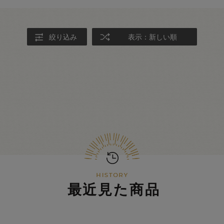
絞り込み
表示：新しい順
最近見た商品