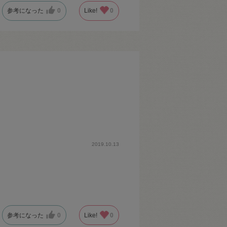
参考になった
0
Like!
0
2019.10.13
参考になった
0
Like!
0