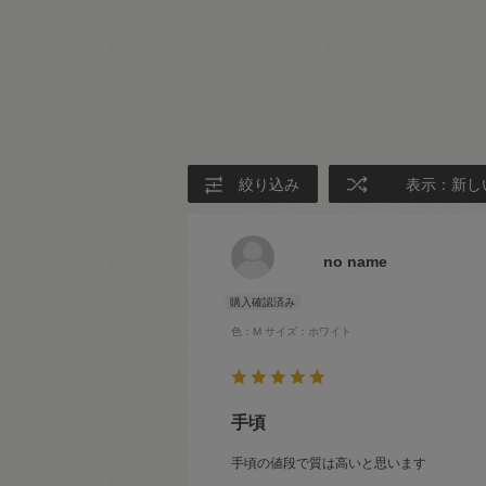
絞り込み
表示：新し
no name
色：M
サイズ：ホワイト
手頃
手頃の値段で質は高いと思います