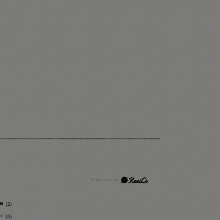
(2)
(0)