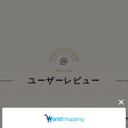
ユーザーレビュー
5.0
★
5
★
4