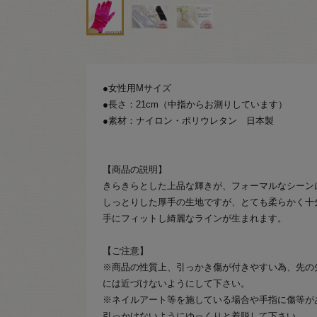
●女性用Mサイズ
●長さ：21cm（中指からお測りしています）
●素材：ナイロン・ポリウレタン 日本製
【商品の説明】
きらきらとした上品な輝きが、フォーマルなシーン
しっとりした厚手の生地ですが、とても柔らかく十
手にフィットし綺麗なラインが生まれます。
【ご注意】
※商品の性質上、引っかき傷が付きやすい為、先の
には近づけないようにして下さい。
※ネイルアート等を施している場合や手指に傷等が
引っかけないようにゆっくりと着脱して下さい。