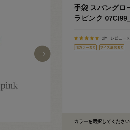
手袋 スパングロー
ラピンク 07Cl99
レビュー
2件
カラーを選択してください