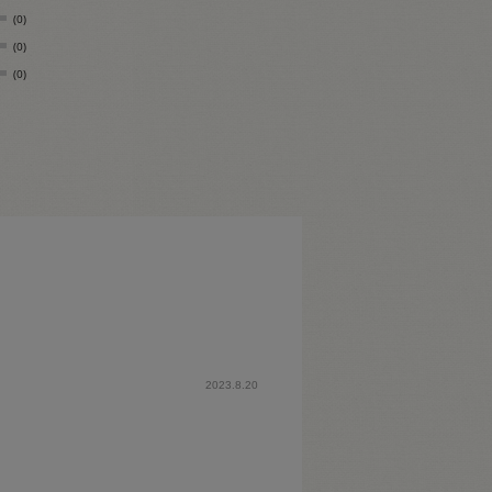
(0)
(0)
(0)
2023.8.20