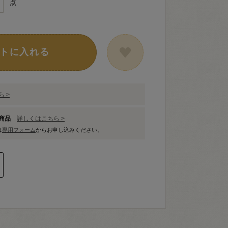
点
トに入れる
 >
象商品
詳しくはこちら >
は
専用フォーム
からお申し込みください。