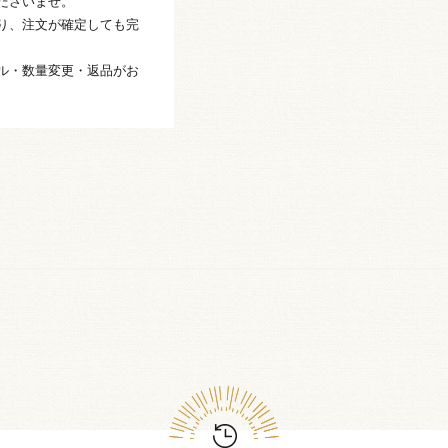
ださいませ。
り、注文が確定しても完
ル・数量変更・返品がお