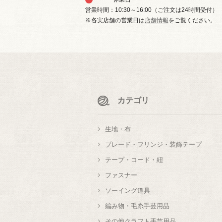
営業時間：10:30～16:00（ご注文は24時間受付）
※各実店舗の営業日は
店舗情報
をご覧ください。
カテゴリ
生地・布
ブレード・フリンジ・装飾テープ
テープ・コード・紐
ファスナー
ソーイング道具
編み物・毛糸手芸用品
その他クラフト手芸用品