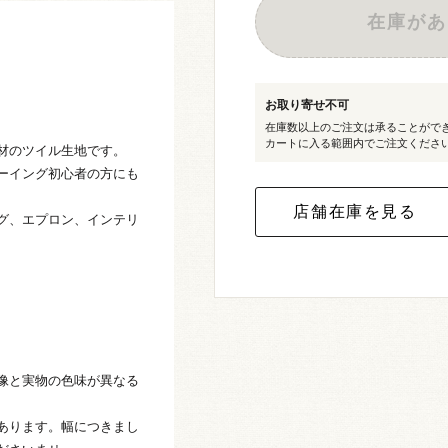
在庫があ
お取り寄せ不可
在庫数以上のご注文は承ることがで
カートに入る範囲内でご注文くださ
材のツイル生地です。
ーイング初心者の方にも
グ、エプロン、インテリ
像と実物の色味が異なる
あります。幅につきまし