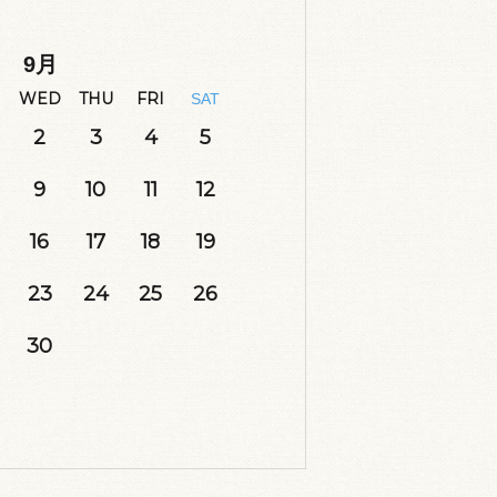
9
月
WED
THU
FRI
SAT
2
3
4
5
9
10
11
12
16
17
18
19
23
24
25
26
30