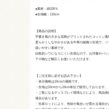
●素材：綿100％
●生地幅：110cm
【商品の説明】
手書き風の大きな花柄がプリントされたコットン素
柔らかくしなやかさがある中厚の綾織り生地で、ソ
扱いやすい素材です。
比較的シワになりにくい生地なので、お洋服やバッ
ア小物など幅広くお使いいただけます。
【ご注文前に必ずお読み下さい】
・表示価格は10cmの価格です。
・生地は10cmから10cm単位で販売しております。
・ご覧になるディスプレイ環境などにより、商品画
場合があります。
・生産ロットにより、色味や風合いが変わる場合が