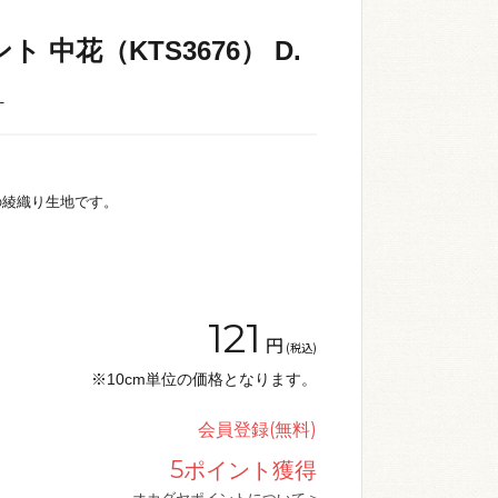
 中花（KTS3676） D.
_
の綾織り生地です。
121
円
(税込)
※10cm単位の価格となります。
会員登録(無料)
5
ポイント獲得