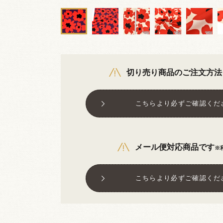
切り売り商品のご注文方法
こちらより必ずご確認くだ
メール便対応商品です
※
こちらより必ずご確認くだ