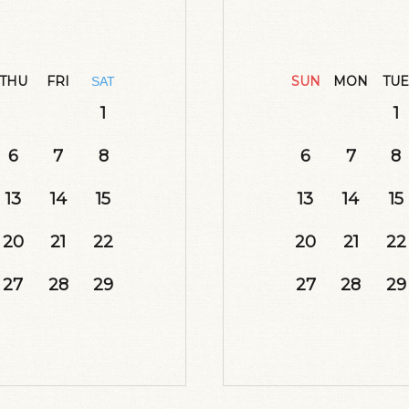
THU
FRI
SUN
MON
TUE
SAT
1
1
6
7
8
6
7
8
13
14
15
13
14
15
20
21
22
20
21
22
27
28
29
27
28
29