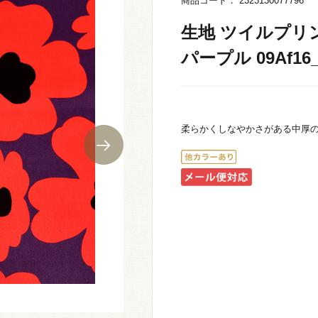
商品コード： 2323130077796
生地 ツイルプリント
パープル 09Af16
柔らかくしなやかさがある中厚