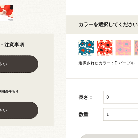
カラーを選択してください
・注意事項
選択されたカラー：D.パープル
さい
利用条件あり
長さ：
さい
数量