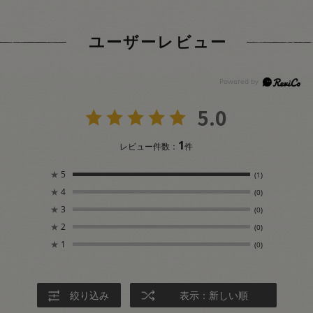
ユーザーレビュー
5.0
1
レビュー件数：
件
★
5
(1)
★
4
(0)
★
3
(0)
★
2
(0)
★
1
(0)
絞り込み
表示：新しい順