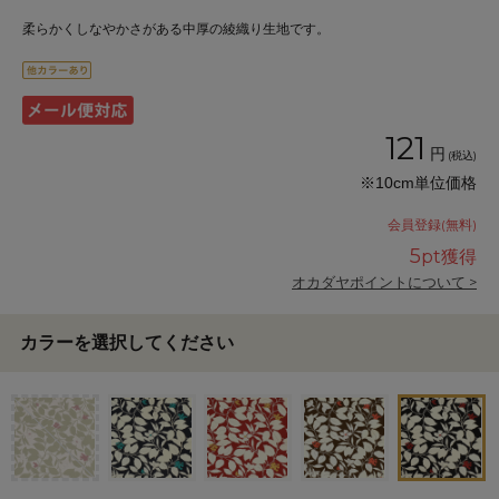
柔らかくしなやかさがある中厚の綾織り生地です。
121
円
(税込)
※10cm単位価格
会員登録(無料)
5
pt獲得
オカダヤポイントについて >
カラーを選択してください