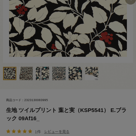
商品コード：2323130083995
生地 ツイルプリント 葉と実（KSP5541） E.ブラ
ック 09Af16_
1件
レビューを見る