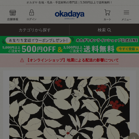
オカダヤ 生地・毛糸・手芸材料の専門店｜5,500円以上で送料無料！
カテゴリから探す
検索
【オンラインショップ】地震による配送の影響について