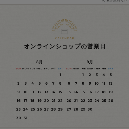
履歴を残さない
オンラインショップの営業日
8
月
9
月
SUN
MON
TUE
WED
THU
FRI
SAT
SUN
MON
TUE
WED
THU
FRI
SAT
1
1
2
3
4
5
2
3
4
5
6
7
8
6
7
8
9
10
11
12
9
10
11
12
13
14
15
13
14
15
16
17
18
19
16
17
18
19
20
21
22
20
21
22
23
24
25
26
23
24
25
26
27
28
29
27
28
29
30
30
31