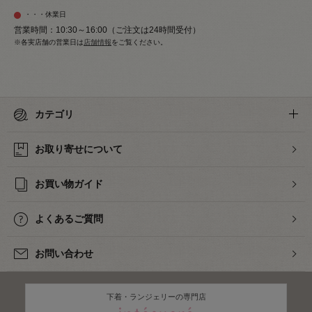
・・・休業日
営業時間：10:30～16:00（ご注文は24時間受付）
※各実店舗の営業日は
店舗情報
をご覧ください。
カテゴリ
お取り寄せについて
お買い物ガイド
よくあるご質問
お問い合わせ
下着・ランジェリーの専門店