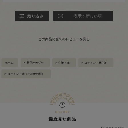
絞り込み
表示：新しい順
この商品の全てのレビューを見る
ホーム
>
新宿オカダヤ
>
生地・布
>
コットン・麻生地
>
コットン・麻（その他の柄）
最近見た商品