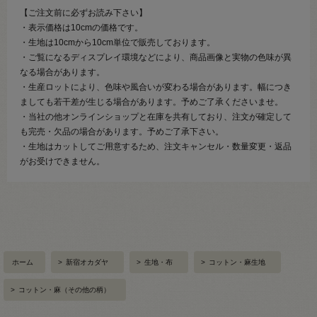
【ご注文前に必ずお読み下さい】
・表示価格は10cmの価格です。
・生地は10cmから10cm単位で販売しております。
・ご覧になるディスプレイ環境などにより、商品画像と実物の色味が異
なる場合があります。
・生産ロットにより、色味や風合いが変わる場合があります。幅につき
ましても若干差が生じる場合があります。予めご了承くださいませ。
・当社の他オンラインショップと在庫を共有しており、注文が確定して
も完売・欠品の場合があります。予めご了承下さい。
・生地はカットしてご用意するため、注文キャンセル・数量変更・返品
がお受けできません。
ホーム
>
新宿オカダヤ
>
生地・布
>
コットン・麻生地
>
コットン・麻（その他の柄）