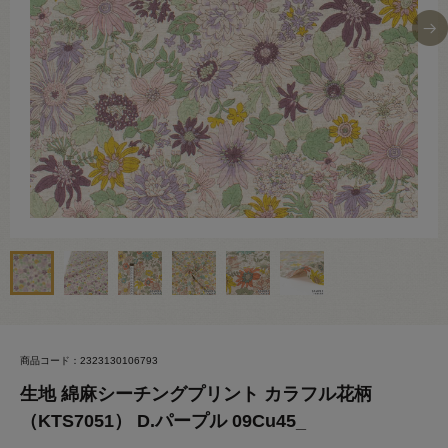
商品コード：2323130106793
生地 綿麻シーチングプリント カラフル花柄
（KTS7051） D.パープル 09Cu45_