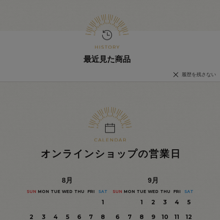
最近見た商品
履歴を残さない
オンラインショップの営業日
8
月
9
月
SUN
MON
TUE
WED
THU
FRI
SAT
SUN
MON
TUE
WED
THU
FRI
SAT
1
1
2
3
4
5
2
3
4
5
6
7
8
6
7
8
9
10
11
12