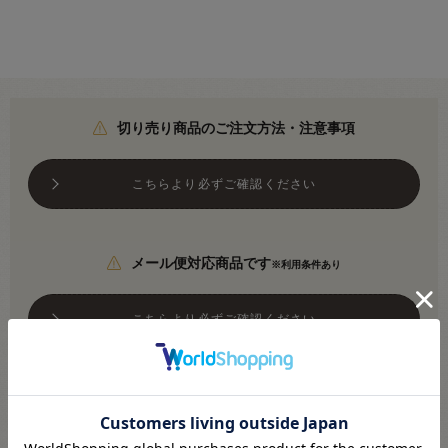
切り売り商品のご注文方法・注意事項
こちらより必ずご確認ください
メール便対応商品です
※利用条件あり
こちらより必ずご確認ください
●素材：綿85% 麻15%
●生地幅：約108cm