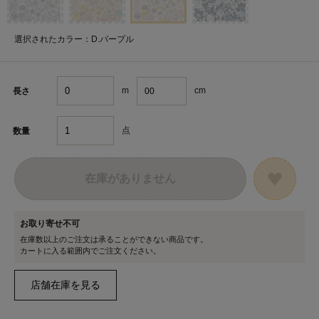
選択されたカラー：D.パープル
m
cm
長さ
点
数量
在庫がありません
お取り寄せ不可
在庫数以上のご注文は承ることができない商品です。
カートに入る範囲内でご注文ください。