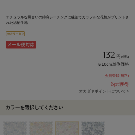
ナチュラルな風合いの綿麻シーチングに繊細でカラフルな花柄がプリントさ
れた総柄生地
132
円
(税込)
※10cm単位価格
会員登録(無料)
6
pt獲得
オカダヤポイントについて >
カラーを選択してください