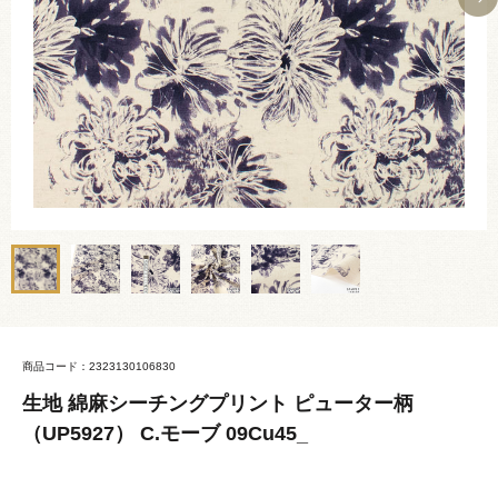
商品コード：2323130106830
生地 綿麻シーチングプリント ピューター柄
（UP5927） C.モーブ 09Cu45_