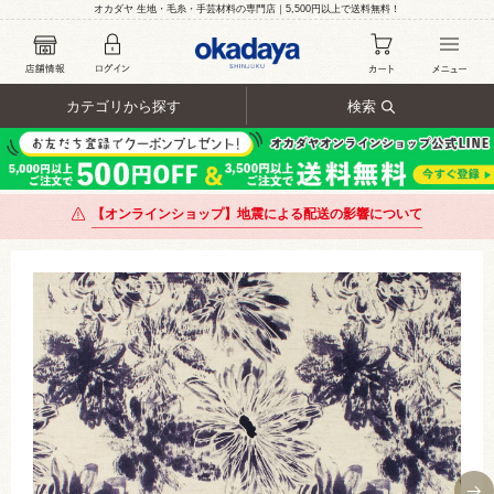
オカダヤ 生地・毛糸・手芸材料の専門店｜5,500円以上で送料無料！
カテゴリから探す
検索
【オンラインショップ】地震による配送の影響について