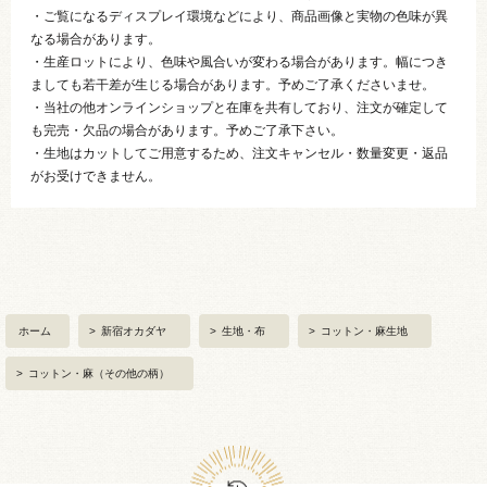
・ご覧になるディスプレイ環境などにより、商品画像と実物の色味が異
なる場合があります。
・生産ロットにより、色味や風合いが変わる場合があります。幅につき
ましても若干差が生じる場合があります。予めご了承くださいませ。
・当社の他オンラインショップと在庫を共有しており、注文が確定して
も完売・欠品の場合があります。予めご了承下さい。
・生地はカットしてご用意するため、注文キャンセル・数量変更・返品
がお受けできません。
ホーム
>
新宿オカダヤ
>
生地・布
>
コットン・麻生地
>
コットン・麻（その他の柄）