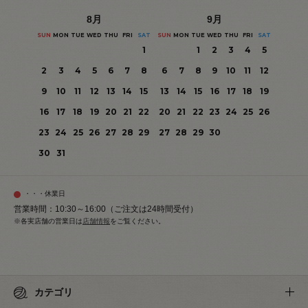
8
月
9
月
SUN
MON
TUE
WED
THU
FRI
SAT
SUN
MON
TUE
WED
THU
FRI
SAT
1
1
2
3
4
5
2
3
4
5
6
7
8
6
7
8
9
10
11
12
9
10
11
12
13
14
15
13
14
15
16
17
18
19
16
17
18
19
20
21
22
20
21
22
23
24
25
26
23
24
25
26
27
28
29
27
28
29
30
30
31
・・・休業日
営業時間：10:30～16:00（ご注文は24時間受付）
※各実店舗の営業日は
店舗情報
をご覧ください。
カテゴリ