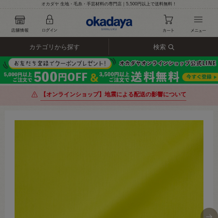
オカダヤ 生地・毛糸・手芸材料の専門店｜5,500円以上で送料無料！
カテゴリから探す
検索
【オンラインショップ】地震による配送の影響について