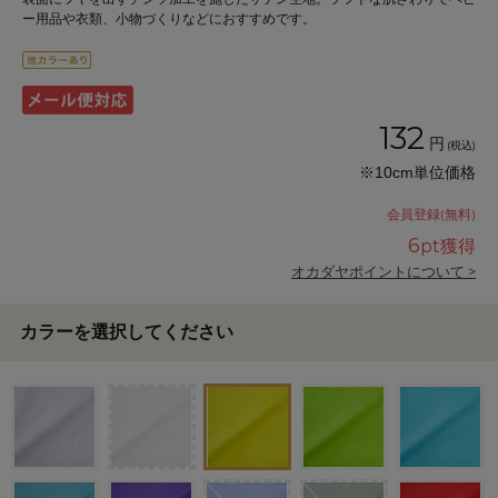
ー用品や衣類、小物づくりなどにおすすめです。
132
円
(税込)
※10cm単位価格
会員登録(無料)
6
pt獲得
オカダヤポイントについて >
カラーを選択してください