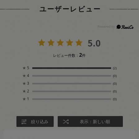
ユーザーレビュー
5.0
2
レビュー件数：
件
★
5
(2)
★
4
(0)
★
3
(0)
★
2
(0)
★
1
(0)
絞り込み
表示：新しい順