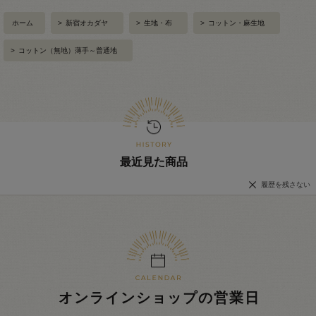
ホーム
>
新宿オカダヤ
>
生地・布
>
コットン・麻生地
>
コットン（無地）薄手～普通地
最近見た商品
履歴を残さない
オンラインショップの営業日