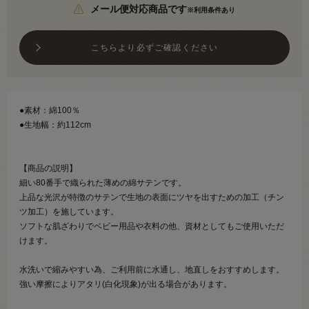
メール便対応商品です
※利用条件あり
こちらより必ずご確認ください
●素材：綿100％
●生地幅：約112cm
【商品の説明】
細い80番手で織られた薄めの綿サテンです。
上品な光沢が特徴のサテンで生地の表面にツヤを出すための加工（チン
ツ加工）を施しています。
ソフトな肌ざわりでベビー用品や衣料の他、資材としてもご使用いただ
けます。
水洗いで縮みやすい為、ご利用前に水通し、地直しをおすすめします。
強い摩擦によりアタリ(白化現象)が出る場合があります。