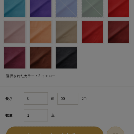
選択されたカラー：2.イエロー
m
cm
長さ
点
数量