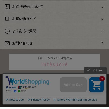
お取り寄せについて
お買い物ガイド
よくあるご質問
お問い合わせ
下着・ランジェリーの専門店
株式会社オカダヤ
会社概要
採用情報
特定商取引法に基づく表記
プライバシーポリシー
サイトマップ
2012-
2026
OKADAYA CO.,LTD.