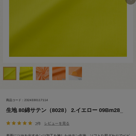
商品コード：2324330117114
生地 80綿サテン（8028） 2.イエロー 09Bm28_
2件
レビューを見る
表面にツヤを出すチンツ加工を施したサテン生地。ソフトな肌ざわりでベビ