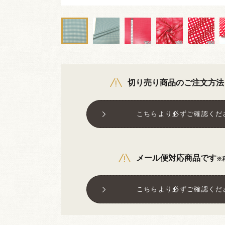
切り売り商品のご注文方法
こちらより必ずご確認くだ
メール便対応商品です
※
こちらより必ずご確認くだ