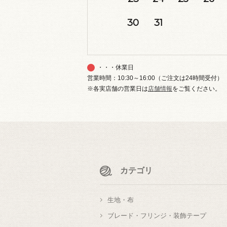
30
31
・・・休業日
営業時間：10:30～16:00（ご注文は24時間受付）
※各実店舗の営業日は
店舗情報
をご覧ください。
カテゴリ
生地・布
ブレード・フリンジ・装飾テープ