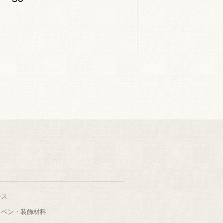
ース
ッペン・装飾材料