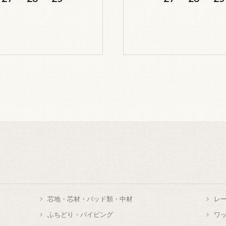
芯地・芯材・パッド類・中材
レ
ふちどり・パイピング
ワ