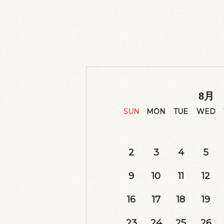
8
月
SUN
MON
TUE
WED
2
3
4
5
9
10
11
12
16
17
18
19
23
24
25
26