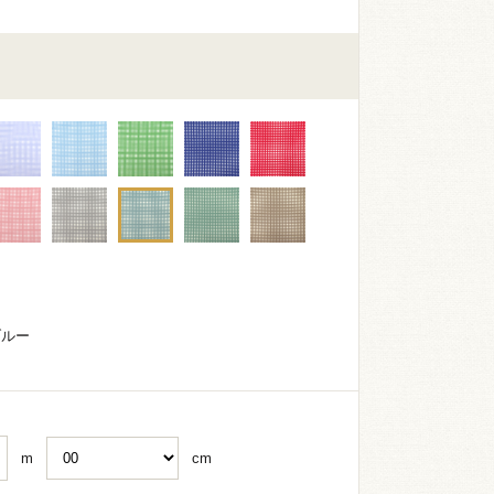
ブルー
m
cm