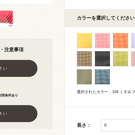
カラーを選択してください
・注意事項
さい
選択されたカラー：104.くすみ
利用条件あり
さい
長さ：