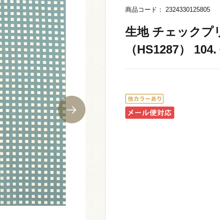
商品コード： 2324330125805
生地 チェックプ
（HS1287） 10