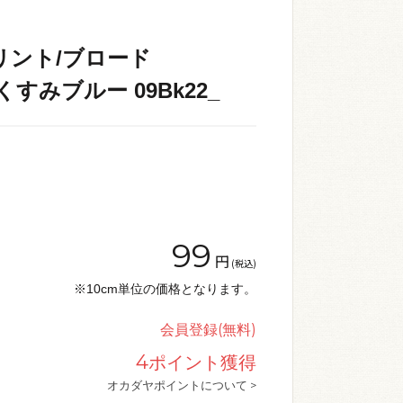
リント/ブロード
4.くすみブルー 09Bk22_
99
円
(税込)
※10cm単位の価格となります。
会員登録(無料)
4
ポイント獲得
オカダヤポイントについて >