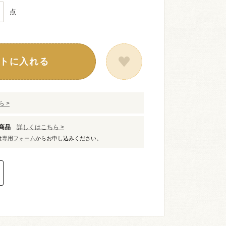
点
トに入れる
 >
象商品
詳しくはこちら >
は
専用フォーム
からお申し込みください。