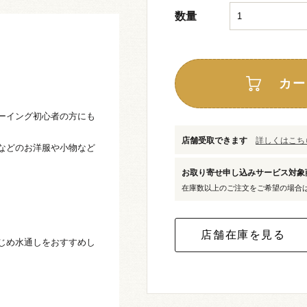
数量
カー
ーイング初心者の方にも
店舗受取できます
詳しくはこちら
などのお洋服や小物など
お取り寄せ申し込みサービス対
在庫数以上のご注文をご希望の場合
じめ水通しをおすすめし