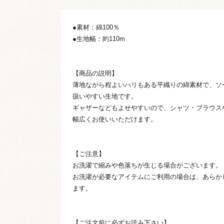
●素材：綿100％
●生地幅：約110m
【商品の説明】
薄地ながら程よいハリもある平織りの綿素材で、ソ
扱いやすい生地です。
ギャザーなどもよせやすいので、シャツ・ブラウス
幅広くお使いいただけます。
【ご注意】
お洗濯で縮みや色落ちが生じる場合がございます。
お洗濯が必要なアイテムにご利用の場合は、あらか
ます。
【ご注文前に必ずお読み下さい】