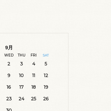
9
月
WED
THU
FRI
SAT
2
3
4
5
9
10
11
12
16
17
18
19
23
24
25
26
30