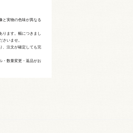
像と実物の色味が異なる
あります。幅につきまし
ださいませ。
り、注文が確定しても完
ル・数量変更・返品がお