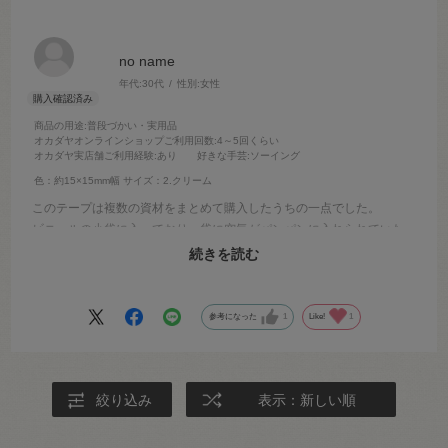
no name
年代:
30代
性別:
女性
商品の用途
:普段づかい・実用品
オカダヤオンラインショップご利用回数
:4～5回くらい
オカダヤ実店舗ご利用経験
:あり
好きな手芸
:ソーイング
色：約15×15mm幅
サイズ：2.クリーム
このテープは複数の資材をまとめて購入したうちの一点でした。
ビニールの小袋に入っており、袋に空気がパンパンに入れられていた
おかげて、テープが潰れたり折れ目がつくことなく届きました。
続きを読む
丁寧な梱包を有難うございます！
参考になった
1
Like!
1
絞り込み
表示：新しい順