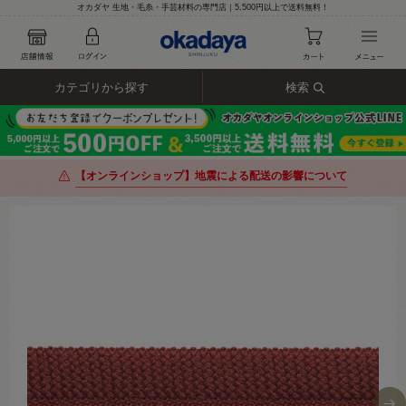
オカダヤ 生地・毛糸・手芸材料の専門店｜5,500円以上で送料無料！
カテゴリから探す
検索
【オンラインショップ】地震による配送の影響について