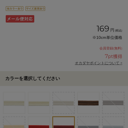
169
円
(税込)
※10cm単位価格
会員登録(無料)
7
pt獲得
オカダヤポイントについて >
カラーを選択してください