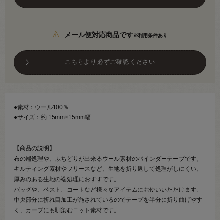
メール便対応商品です
※利用条件あり
こちらより必ずご確認ください
●素材：ウール100％
●サイズ：約 15mm×15mm幅
【商品の説明】
布の端処理や、ふちどりが出来るウール素材のバインダーテープです。
キルティング素材やフリースなど、生地を折り返して処理がしにくい、
厚みのある生地の端処理におすすです。
バッグや、ベスト、コートなど様々なアイテムにお使いいただけます。
中央部分に折れ目加工が施されているのでテープを半分に折り曲げやす
く、カーブにも馴染むニット素材です。