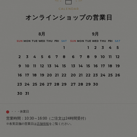
オンラインショップの営業日
8
月
9
月
SUN
MON
TUE
WED
THU
FRI
SAT
SUN
MON
TUE
WED
THU
FRI
SAT
1
1
2
3
4
5
2
3
4
5
6
7
8
6
7
8
9
10
11
12
9
10
11
12
13
14
15
13
14
15
16
17
18
19
16
17
18
19
20
21
22
20
21
22
23
24
25
26
23
24
25
26
27
28
29
27
28
29
30
30
31
・・・休業日
営業時間：10:30～16:00（ご注文は24時間受付）
※各実店舗の営業日は
店舗情報
をご覧ください。