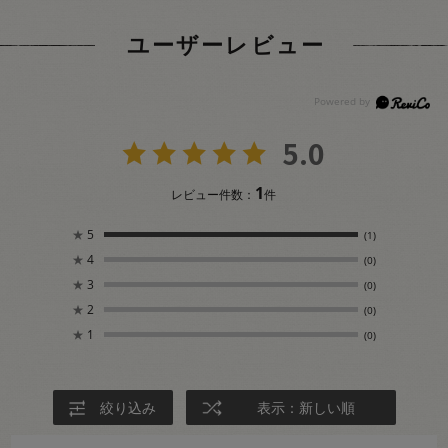
ユーザーレビュー
5.0
1
レビュー件数：
件
★
5
(1)
★
4
(0)
★
3
(0)
★
2
(0)
★
1
(0)
絞り込み
表示：新しい順