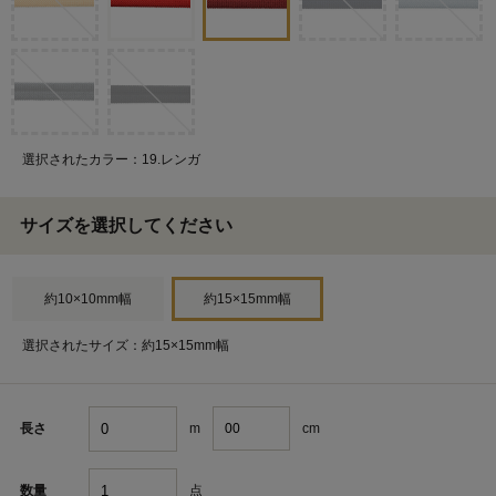
選択されたカラー：19.レンガ
サイズを選択してください
約10×10mm幅
約15×15mm幅
選択されたサイズ：約15×15mm幅
m
cm
長さ
点
数量