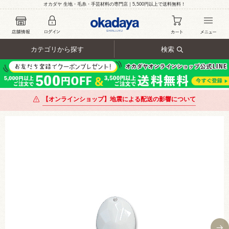
オカダヤ 生地・毛糸・手芸材料の専門店｜5,500円以上で送料無料！
カテゴリから探す
検索
【オンラインショップ】地震による配送の影響について