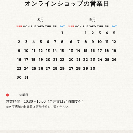
オンラインショップの営業日
8
月
9
月
SUN
MON
TUE
WED
THU
FRI
SAT
SUN
MON
TUE
WED
THU
FRI
SAT
1
1
2
3
4
5
2
3
4
5
6
7
8
6
7
8
9
10
11
12
9
10
11
12
13
14
15
13
14
15
16
17
18
19
16
17
18
19
20
21
22
20
21
22
23
24
25
26
23
24
25
26
27
28
29
27
28
29
30
30
31
・・・休業日
営業時間：10:30～16:00（ご注文は24時間受付）
※各実店舗の営業日は
店舗情報
をご覧ください。