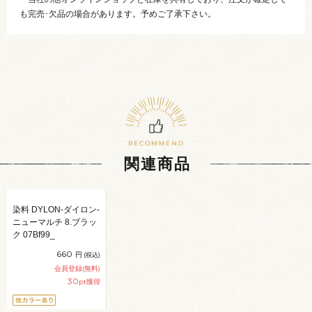
も完売･欠品の場合があります。予めご了承下さい。
関連商品
染料 DYLON-ダイロン-
ニューマルチ 8.ブラッ
ク 07Bf99_
660
円
(税込)
会員登録(無料)
30
pt獲得