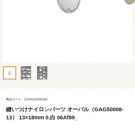
商品コード：2324610006282
縫いつけナイロンパーツ オーバル（GAG50008-
13） 13×18mm 0.白 06Af99_