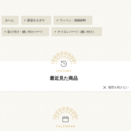
ホーム
>
新宿オカダヤ
>
ワッペン・装飾材料
>
貼り付け・縫い付けパーツ
>
ナイロンパーツ（縫い付け）
最近見た商品
履歴を残さない