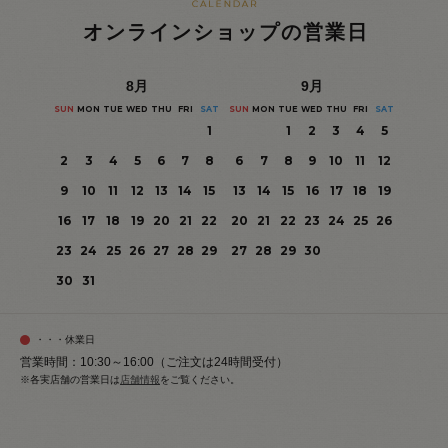
オンラインショップの営業日
8
月
9
月
SUN
MON
TUE
WED
THU
FRI
SAT
SUN
MON
TUE
WED
THU
FRI
SAT
1
1
2
3
4
5
2
3
4
5
6
7
8
6
7
8
9
10
11
12
9
10
11
12
13
14
15
13
14
15
16
17
18
19
16
17
18
19
20
21
22
20
21
22
23
24
25
26
23
24
25
26
27
28
29
27
28
29
30
30
31
・・・休業日
営業時間：10:30～16:00（ご注文は24時間受付）
※各実店舗の営業日は
店舗情報
をご覧ください。