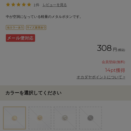
1件
レビューを見る
中が空洞になっている軽量のメタルボタンです。
308
円
(税込)
会員登録(無料)
14
pt獲得
オカダヤポイントについて >
カラーを選択してください