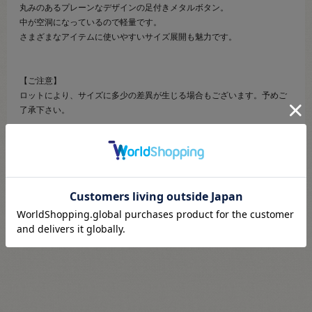
丸みのあるプレーンなデザインの足付きメタルボタン。
中が空洞になっているので軽量です。
さまざまなアイテムに使いやすいサイズ展開も魅力です。
【ご注意】
ロットにより、サイズに多少の差異が生じる場合もございます。予めご
了承下さい。
【ご注文前に必ずお読み下さい】
・表示価格は1ヶの価格です。
・製造ロット、ディスプレイや視覚環境などにより、実際のカラーと異
なる場合がございます。
・当社の他オンラインショップと在庫を共有しており、注文が確定して
も完売・欠品の場合があります。予めご了承下さい。