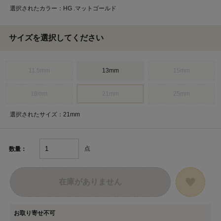
選択されたカラー：HG .マットゴールド
サイズを選択してください
11.5mm
13mm
15mm
18mm
21mm
25mm
選択されたサイズ：21mm
点
数量：
在庫がありません
お取り寄せ不可