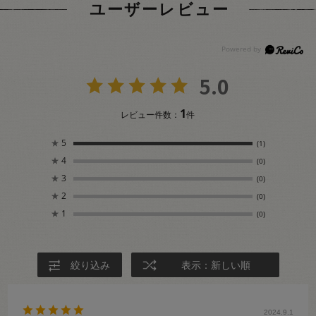
ユーザーレビュー
5.0
1
レビュー件数：
件
★
5
(1)
★
4
(0)
★
3
(0)
★
2
(0)
★
1
(0)
絞り込み
表示：新しい順
2024.9.1