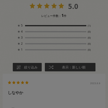
5.0
1
レビュー件数：
件
★
5
(1)
★
4
(0)
★
3
(0)
★
2
(0)
★
1
(0)
絞り込み
表示：新しい順
2023.8.9
しなやか