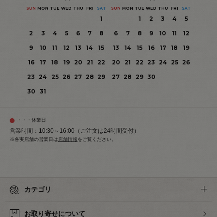
SUN
MON
TUE
WED
THU
FRI
SAT
SUN
MON
TUE
WED
THU
FRI
SAT
1
1
2
3
4
5
2
3
4
5
6
7
8
6
7
8
9
10
11
12
9
10
11
12
13
14
15
13
14
15
16
17
18
19
16
17
18
19
20
21
22
20
21
22
23
24
25
26
23
24
25
26
27
28
29
27
28
29
30
30
31
・・・休業日
営業時間：10:30～16:00（ご注文は24時間受付）
※各実店舗の営業日は
店舗情報
をご覧ください。
カテゴリ
お取り寄せについて