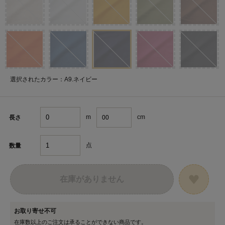
選択されたカラー：A9.ネイビー
m
cm
長さ
点
数量
在庫がありません
お取り寄せ不可
在庫数以上のご注文は承ることができない商品です。