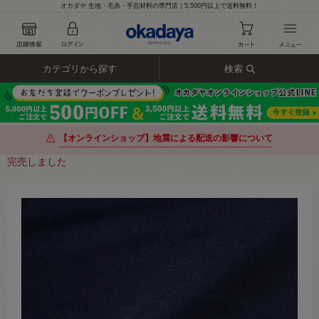
オカダヤ 生地・毛糸・手芸材料の専門店｜5,500円以上で送料無料！
カテゴリから探す
検索
【オンラインショップ】地震による配送の影響について
完売しました