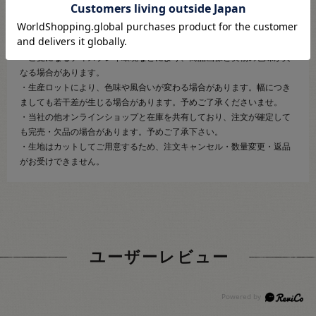
【ご注文前に必ずお読み下さい】
・表示価格は10cmの価格です。
・生地は10cmから10cm単位で販売しております。
・ご覧になるディスプレイ環境などにより、商品画像と実物の色味が異
なる場合があります。
・生産ロットにより、色味や風合いが変わる場合があります。幅につき
ましても若干差が生じる場合があります。予めご了承くださいませ。
・当社の他オンラインショップと在庫を共有しており、注文が確定して
も完売・欠品の場合があります。予めご了承下さい。
・生地はカットしてご用意するため、注文キャンセル・数量変更・返品
がお受けできません。
ユーザーレビュー