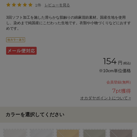
1件
レビューを見る
3回ソフト加工を施した滑らかな肌触りの綿麻混紡素材。国産生地を使用
し、染めまで純国産にこだわった生地です。衣類や小物づくりなどにおすす
めです。
154
円
(税込)
※10cm単位価格
会員登録(無料)
7
pt獲得
オカダヤポイントについて >
カラーを選択してください