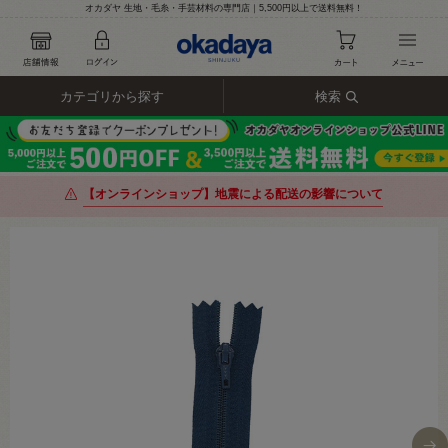
オカダヤ 生地・毛糸・手芸材料の専門店｜5,500円以上で送料無料！
カテゴリから探す
検索
【オンラインショップ】地震による配送の影響について