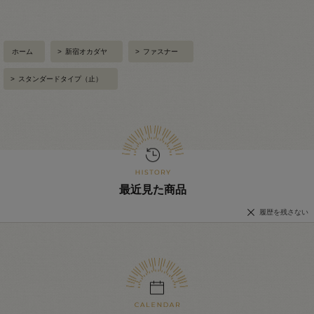
ホーム
>
新宿オカダヤ
>
ファスナー
>
スタンダードタイプ（止）
最近見た商品
履歴を残さない