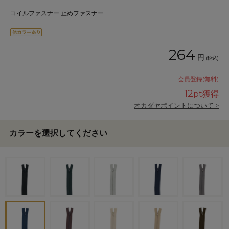
コイルファスナー 止めファスナー
264
円
(税込)
会員登録(無料)
12
pt獲得
オカダヤポイントについて >
カラーを選択してください