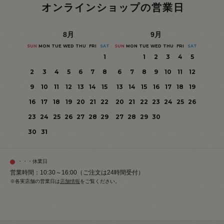
オンラインショップの営業日
8
月
9
月
SUN
MON
TUE
WED
THU
FRI
SAT
SUN
MON
TUE
WED
THU
FRI
SAT
1
1
2
3
4
5
2
3
4
5
6
7
8
6
7
8
9
10
11
12
9
10
11
12
13
14
15
13
14
15
16
17
18
19
16
17
18
19
20
21
22
20
21
22
23
24
25
26
23
24
25
26
27
28
29
27
28
29
30
30
31
・・・休業日
営業時間：10:30～16:00（ご注文は24時間受付）
※各実店舗の営業日は
店舗情報
をご覧ください。