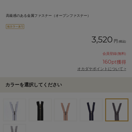
高級感のある金属ファスナー（オープンファスナー）
3,520
円
(税込)
会員登録(無料)
160
pt獲得
オカダヤポイントについて >
カラーを選択してください