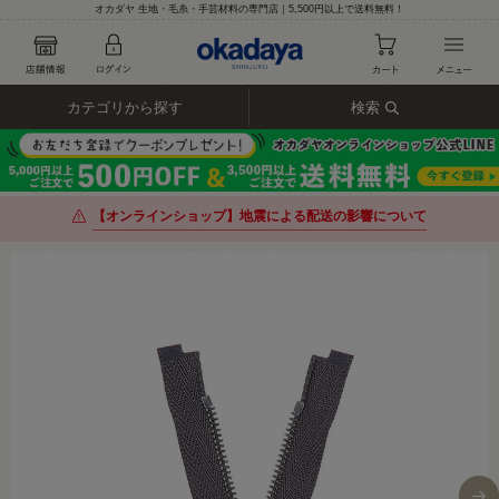
オカダヤ 生地・毛糸・手芸材料の専門店｜5,500円以上で送料無料！
カテゴリから探す
検索
【オンラインショップ】地震による配送の影響について