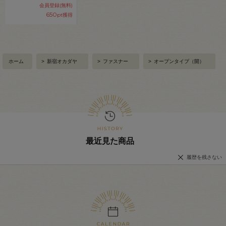
会員登録(無料)
650
pt獲得
ホーム
>
新宿オカダヤ
>
ファスナー
>
オープンタイプ（開）
最近見た商品
履歴を残さない