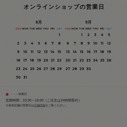
オンラインショップの営業日
8
月
9
月
SUN
MON
TUE
WED
THU
FRI
SAT
SUN
MON
TUE
WED
THU
FRI
SAT
1
1
2
3
4
5
2
3
4
5
6
7
8
6
7
8
9
10
11
12
9
10
11
12
13
14
15
13
14
15
16
17
18
19
16
17
18
19
20
21
22
20
21
22
23
24
25
26
23
24
25
26
27
28
29
27
28
29
30
30
31
・・・休業日
営業時間：10:30～16:00（ご注文は24時間受付）
※各実店舗の営業日は
店舗情報
をご覧ください。