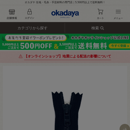
オカダヤ 生地・毛糸・手芸材料の専門店｜5,500円以上で送料無料！
カテゴリから探す
検索
【オンラインショップ】地震による配送の影響について