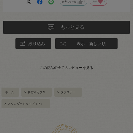
参考になった
0
Like!
0
もっと見る
絞り込み
表示：新しい順
この商品の全てのレビューを見る
ホーム
>
新宿オカダヤ
>
ファスナー
>
スタンダードタイプ（止）