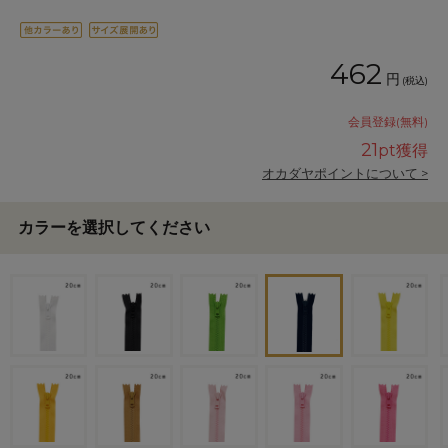
462
円
(税込)
会員登録(無料)
21
pt獲得
オカダヤポイントについて >
カラーを選択してください