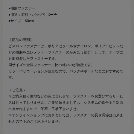
●樹脂ファスナー
●用途：衣料・バッグやポーチ
●サイズ：60cm
【商品の説明】
ビスロンファスナーは、ポリアセタールやナイロン、ポリプロピレンな
どの樹脂をエレメント（ファスナーのかみ合う部分）として、テープに
射出成型したファスナーです。
同サイズの金属ファスナーに比べ軽いのが特徴です。
カラーバリエーションが豊富なので、バッグやポーチなどにおすすめで
す。
＜ご注意＞
※ご購入頂く生地などの色に合わせて、ファスナーをお選びするサービ
スは行っておりません。ご要望頂きましても、システムの都合上ご対応
出来かねますので、何卒ご了承下さいませ。
※オンラインショップにおきましては、ファスナーの長さ調節は出来ま
せんので予めご了承下さいませ。