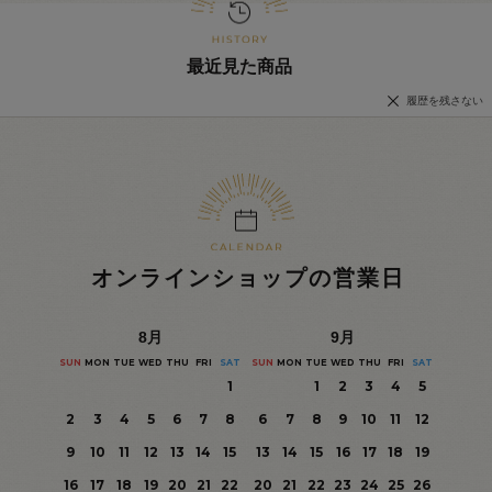
最近見た商品
履歴を残さない
オンラインショップの営業日
8
月
9
月
SUN
MON
TUE
WED
THU
FRI
SAT
SUN
MON
TUE
WED
THU
FRI
SAT
1
1
2
3
4
5
2
3
4
5
6
7
8
6
7
8
9
10
11
12
9
10
11
12
13
14
15
13
14
15
16
17
18
19
16
17
18
19
20
21
22
20
21
22
23
24
25
26