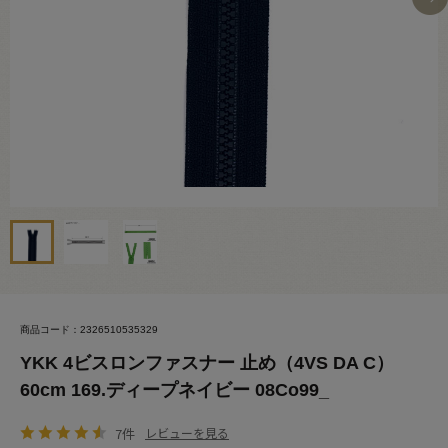
商品コード：2326510535329
YKK 4ビスロンファスナー 止め（4VS DA C）
60cm 169.ディープネイビー 08Co99_
7件
レビューを見る