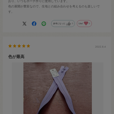
おり、いつもポーチ作りに使用しています。
色の展開が豊富なので、生地との組み合わせを考えるのも楽しいで
す。
参考になった
0
Like!
0
2022.8.4
色が最高