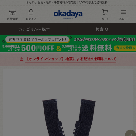
オカダヤ 生地・毛糸・手芸材料の専門店｜5,500円以上で送料無料！
カテゴリから探す
検索
【オンラインショップ】地震による配送の影響について