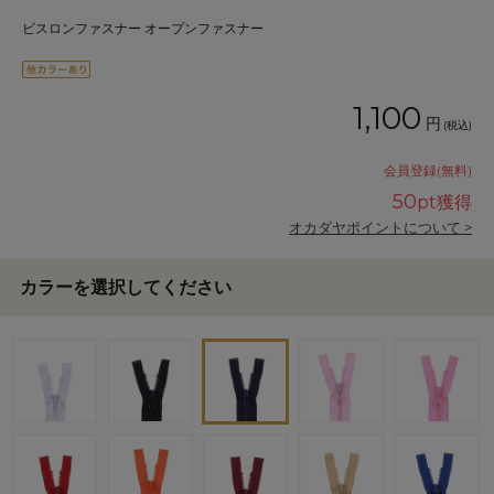
ビスロンファスナー オープンファスナー
1,100
円
(税込)
会員登録(無料)
50
pt獲得
オカダヤポイントについて >
カラーを選択してください