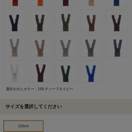
選択されたカラー：169.ディープネイビー
サイズを選択してください
100cm