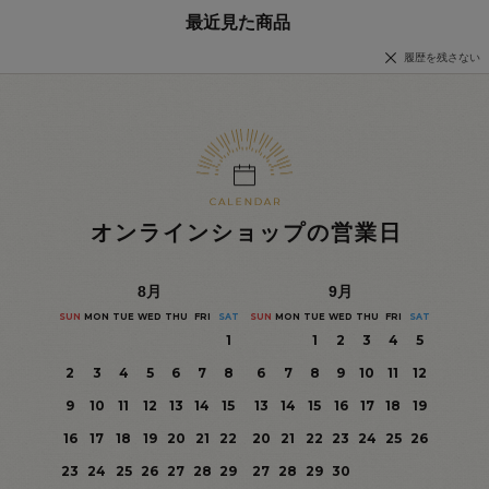
最近見た商品
履歴を残さない
オンラインショップの営業日
8
月
9
月
SUN
MON
TUE
WED
THU
FRI
SAT
SUN
MON
TUE
WED
THU
FRI
SAT
1
1
2
3
4
5
2
3
4
5
6
7
8
6
7
8
9
10
11
12
9
10
11
12
13
14
15
13
14
15
16
17
18
19
16
17
18
19
20
21
22
20
21
22
23
24
25
26
23
24
25
26
27
28
29
27
28
29
30