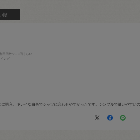
い順
利用回数
:2～3回くらい
ーイング
めに購入。キレイな白色でシャツに合わせやすかったです。シンプルで縫いやすい