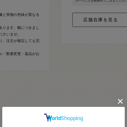
カートに入る範囲内でご注文くださ
像と実物の色味が異なる
あります。幅につきまし
ださいませ。
り、注文が確定しても完
ル・数量変更・返品がお