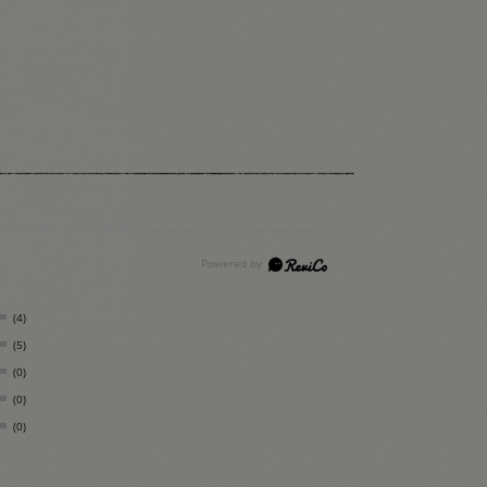
(4)
(5)
(0)
(0)
(0)