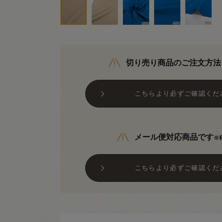
切り売り商品のご注文方法
こちらより必ずご確認くだ
メール便対応商品です
※
こちらより必ずご確認くだ