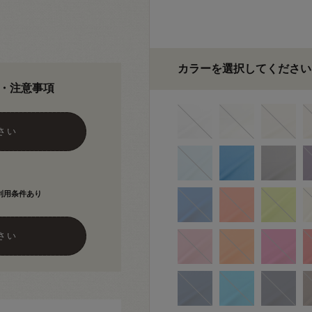
カラーを選択してください
・注意事項
さい
利用条件あり
さい