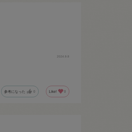
2024.9.8
参考になった
0
Like!
0