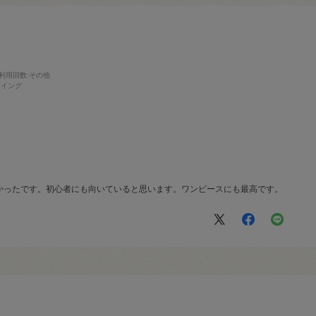
利用回数
:その他
ーイング
かったです。初心者にも向いていると思います。ワンピースにも最高です。