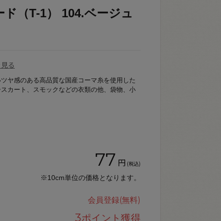
（T-1） 104.ベージュ
を見る
いツヤ感のある高品質な国産コーマ糸を使用した
ースカート、スモックなどの衣類の他、袋物、小
77
円
(税込)
※10cm単位の価格となります。
会員登録(無料)
3
ポイント獲得