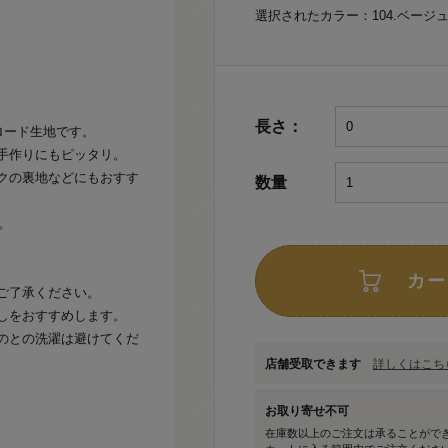
選択されたカラー：104.ベージ
長さ：
ロード生地です。
手作りにもピッタリ。
クの裏地などにもおすす
数量
。
カー
ご了承ください。
しをおすすめします。
のとの洗濯は避けてくだ
店舗受取できます
詳しくはこちら
お取り寄せ不可
在庫数以上のご注文は承ることがで