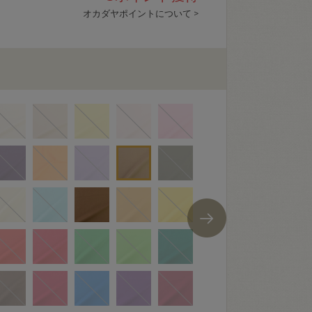
オカダヤポイントについて >