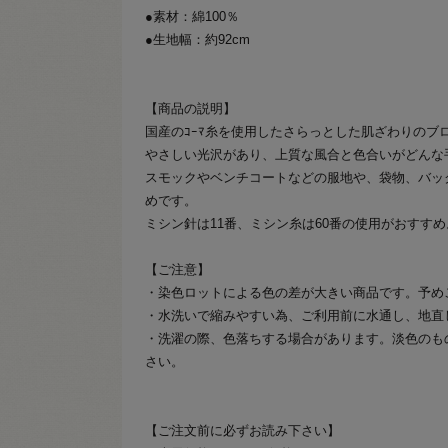
●素材：綿100％
●生地幅：約92cm
【商品の説明】
国産のｺｰﾏ糸を使用したさらっとした肌ざわりのブ
やさしい光沢があり、上質な風合と色合いがどんな
スモックやベンチコートなどの服地や、袋物、バッ
めです。
ミシン針は11番、ミシン糸は60番の使用がおすすめ
【ご注意】
・染色ロットによる色の差が大きい商品です。予め
・水洗いで縮みやすい為、ご利用前に水通し、地直
・洗濯の際、色落ちする場合があります。淡色のも
さい。
【ご注文前に必ずお読み下さい】