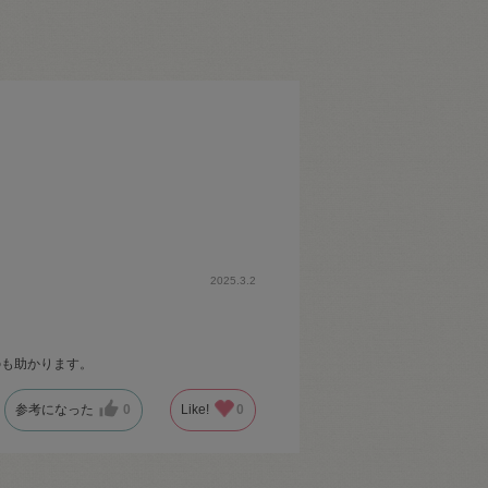
2025.3.2
のも助かります。
参考になった
0
Like!
0