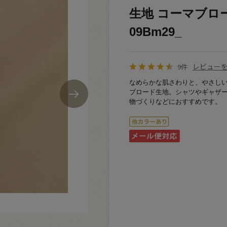
生地 コーマブロード
09Bm29_
レビュー
9件
なめらかな肌さわりと、やさし
ブロード生地。シャツやギャザ
物づくりなどにおすすめです。