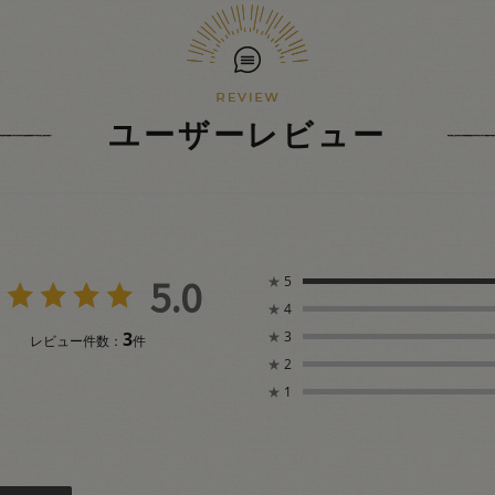
ユーザーレビュー
5.0
★
5
★
4
3
★
3
レビュー件数：
件
★
2
★
1