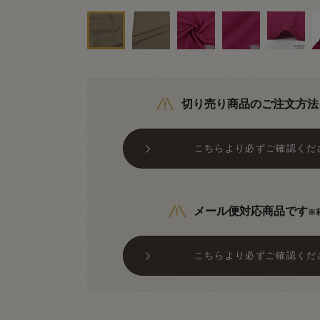
切り売り商品のご注文方法
こちらより必ずご確認くだ
メール便対応商品です
※
こちらより必ずご確認くだ