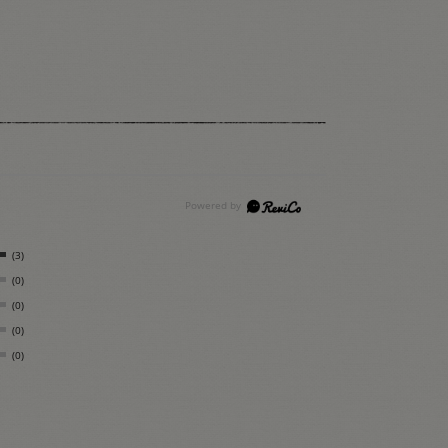
(3)
(0)
(0)
(0)
(0)