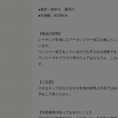
●素材：綿45％ 麻55％
●生地幅：約106cm
【商品の説明】
シーチング生地にエアータンブラー加工を施したこ
います。
ワッシャー加工をしているのでお手入れも簡単です
ワンピースやブラウス等のウェアはもちろん、こも
す。
【ご注意】
小さなネップが入りますが生地の特性上不良ではあ
予めご了承ください。
【天然素材の知っておきたいこと】