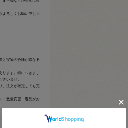
、また傷などが非常に多
うよろしくお願い申し上
像と実物の色味が異なる
あります。幅につきまし
ださいませ。
り、注文が確定しても完
ル・数量変更・返品がお