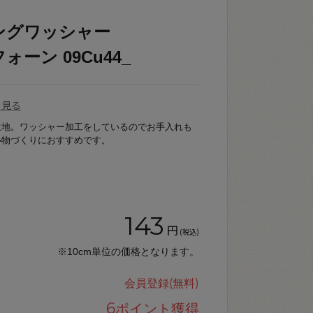
ングワッシャー
フォーン 09Cu44_
を見る
生地。ワッシャー加工をしているのでお手入れも
小物づくりにおすすめです。
143
円
(税込)
※10cm単位の価格となります。
会員登録(無料)
6
ポイント獲得