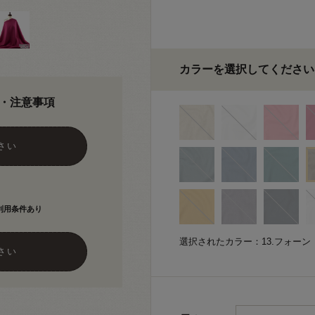
カラーを選択してください
・注意事項
さい
利用条件あり
選択されたカラー：13.フォーン
さい