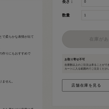
長さ：
数量
とで柔らかな表情が出て
在庫があ
。
の作りにもおすすめで
お取り寄せ不可
在庫数以上のご注文は承ることがで
カートに入る範囲内でご注文くださ
りません。