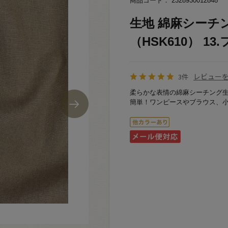
商品コード： 2328930012848
生地 綿麻シーチ
（HSK610） 13.
レビュー
3件
柔らかな表情の綿麻シーチング
簡単！ワンピースやブラウス、