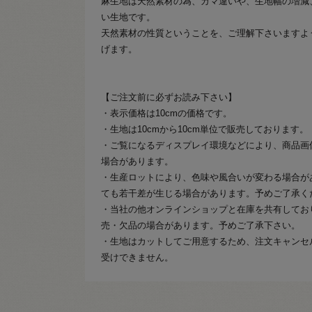
麻生地は天然素材の為、カマ違いや、生地幅の増減
い生地です。
天然素材の性質ということを、ご理解下さいますよ
げます。
【ご注文前に必ずお読み下さい】
・表示価格は10cmの価格です。
・生地は10cmから10cm単位で販売しております。
・ご覧になるディスプレイ環境などにより、商品画
場合があります。
・生産ロットにより、色味や風合いが変わる場合が
ても若干差が生じる場合があります。予めご了承く
・当社の他オンラインショップと在庫を共有してお
売・欠品の場合があります。予めご了承下さい。
・生地はカットしてご用意するため、注文キャンセ
受けできません。