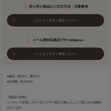
切り売り商品のご注文方法・注意事項
こちらより必ずご確認ください
メール便対応商品です
※利用条件あり
こちらより必ずご確認ください
●素材：綿45％ 麻55％
●生地幅：約106cm
【商品の説明】
シーチング生地にエアータンブラー加工を施したことで柔らかな表情が
出ています。