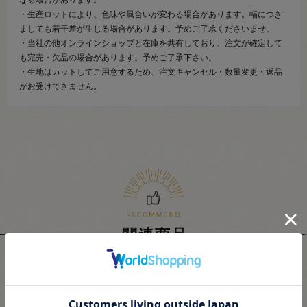
なる場合があります。
・生産ロットにより、色味や風合いが変わる場合があります。幅につき
ましても若干差が生じる場合があります。予めご了承くださいませ。
・当社の他オンラインショップと在庫を共有しており、注文が確定して
も完売・欠品の場合があります。予めご了承下さい。
・生地はカットしてご用意するため、注文キャンセル・数量変更・返品
がお受けできません。
関連商品