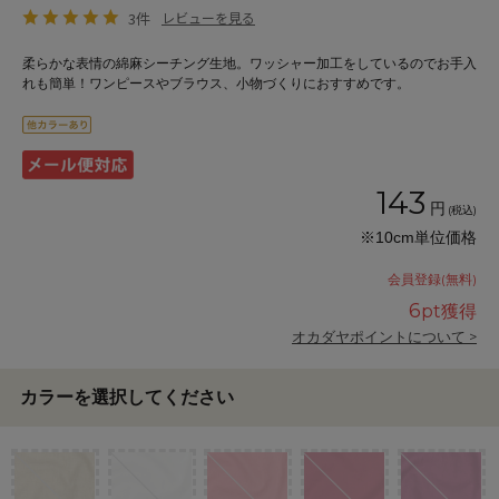
3件
レビューを見る
柔らかな表情の綿麻シーチング生地。ワッシャー加工をしているのでお手入
れも簡単！ワンピースやブラウス、小物づくりにおすすめです。
143
円
(税込)
※10cm単位価格
会員登録(無料)
6
pt獲得
オカダヤポイントについて >
カラーを選択してください