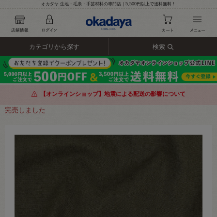
オカダヤ 生地・毛糸・手芸材料の専門店｜5,500円以上で送料無料！
カテゴリから探す
検索
【オンラインショップ】地震による配送の影響について
完売しました