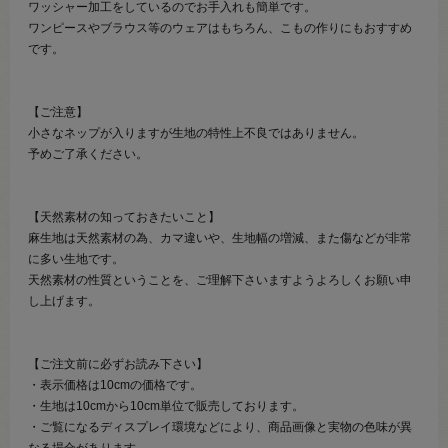
ワッシャー加工をしているのでお手入れも簡単です。
ワンピースやブラウス等のウェアはもちろん、こもの作りにもおすすめ
です。
【ご注意】
小さなネップが入りますが生地の特性上不良ではありません。
予めご了承ください。
【天然素材の知っておきたいこと】
麻生地は天然素材の為、カマ違いや、生地幅の増減、また傷などが非常
に多い生地です。
天然素材の性質ということを、ご理解下さいますようよろしくお願い申
し上げます。
【ご注文前に必ずお読み下さい】
・表示価格は10cmの価格です。
・生地は10cmから10cm単位で販売しております。
・ご覧になるディスプレイ環境などにより、商品画像と実物の色味が異