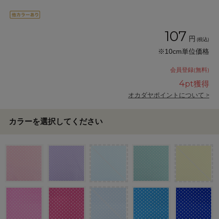
107
円
(税込)
※10cm単位価格
会員登録(無料)
4
pt獲得
オカダヤポイントについて >
カラーを選択してください