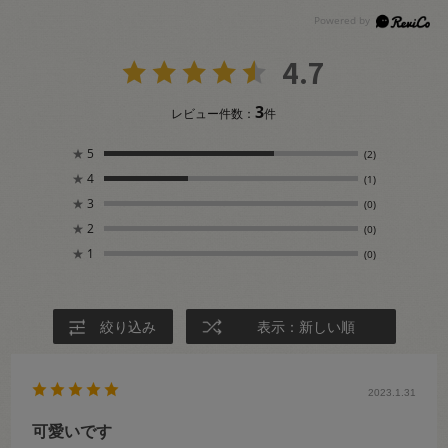
4.7
3
レビュー件数：
件
★
5
(2)
★
4
(1)
★
3
(0)
★
2
(0)
★
1
(0)
絞り込み
表示：新しい順
2023.1.31
可愛いです