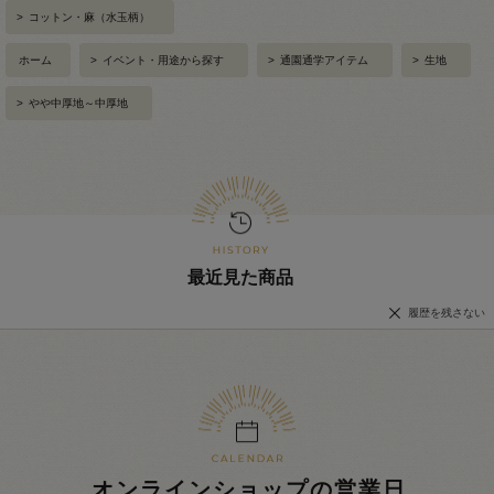
>
コットン・麻（水玉柄）
ホーム
>
イベント・用途から探す
>
通園通学アイテム
>
生地
>
やや中厚地～中厚地
最近見た商品
履歴を残さない
オンラインショップの営業日