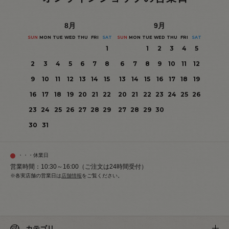
8
月
9
月
SUN
MON
TUE
WED
THU
FRI
SAT
SUN
MON
TUE
WED
THU
FRI
SAT
1
1
2
3
4
5
2
3
4
5
6
7
8
6
7
8
9
10
11
12
9
10
11
12
13
14
15
13
14
15
16
17
18
19
16
17
18
19
20
21
22
20
21
22
23
24
25
26
23
24
25
26
27
28
29
27
28
29
30
30
31
・・・休業日
営業時間：10:30～16:00（ご注文は24時間受付）
※各実店舗の営業日は
店舗情報
をご覧ください。
カテゴリ