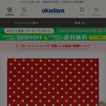
オカダヤ 生地・毛糸・手芸材料の専門店｜5,500円以上で送料無料！
カテゴリから探す
検索
【オンラインショップ】地震による配送の影響について