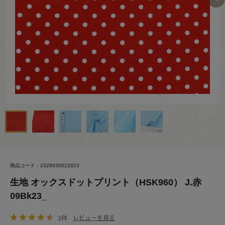
商品コード：2328930022823
生地 オックスドットプリント（HSK960） J.赤
09Bk23_
3件
レビューを見る