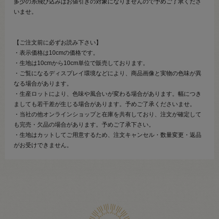
多少の糸飛び込みはお値引きの対象になりませんので予めご了承くださ
いませ。
【ご注文前に必ずお読み下さい】
・表示価格は10cmの価格です。
・生地は10cmから10cm単位で販売しております。
・ご覧になるディスプレイ環境などにより、商品画像と実物の色味が異
なる場合があります。
・生産ロットにより、色味や風合いが変わる場合があります。幅につき
ましても若干差が生じる場合があります。予めご了承くださいませ。
・当社の他オンラインショップと在庫を共有しており、注文が確定して
も完売・欠品の場合があります。予めご了承下さい。
・生地はカットしてご用意するため、注文キャンセル・数量変更・返品
がお受けできません。