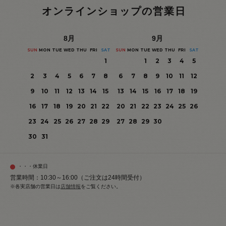
オンラインショップの営業日
8
月
9
月
SUN
MON
TUE
WED
THU
FRI
SAT
SUN
MON
TUE
WED
THU
FRI
SAT
1
1
2
3
4
5
2
3
4
5
6
7
8
6
7
8
9
10
11
12
9
10
11
12
13
14
15
13
14
15
16
17
18
19
16
17
18
19
20
21
22
20
21
22
23
24
25
26
23
24
25
26
27
28
29
27
28
29
30
30
31
・・・休業日
営業時間：10:30～16:00（ご注文は24時間受付）
※各実店舗の営業日は
店舗情報
をご覧ください。