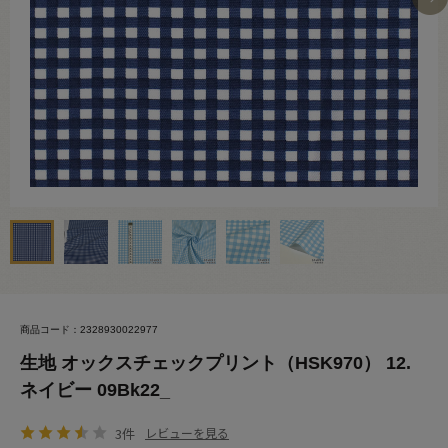
商品コード：2328930022977
生地 オックスチェックプリント（HSK970） 12.
ネイビー 09Bk22_
3件
レビューを見る