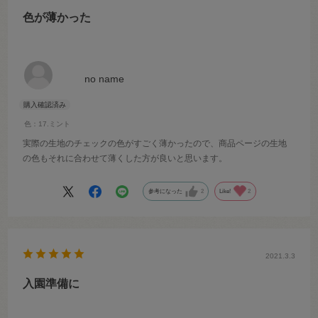
色が薄かった
no name
色：17.ミント
実際の生地のチェックの色がすごく薄かったので、商品ページの生地
の色もそれに合わせて薄くした方が良いと思います。
参考になった
2
Like!
2
2021.3.3
入園準備に