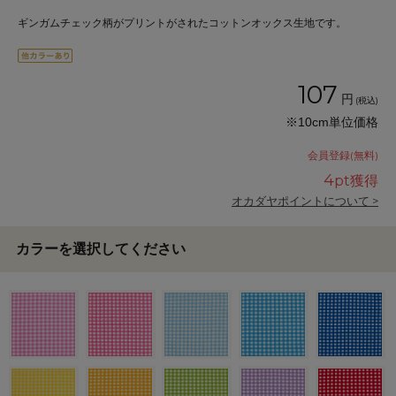
ギンガムチェック柄がプリントがされたコットンオックス生地です。
107
円
(税込)
※10cm単位価格
会員登録(無料)
4
pt獲得
オカダヤポイントについて >
カラーを選択してください