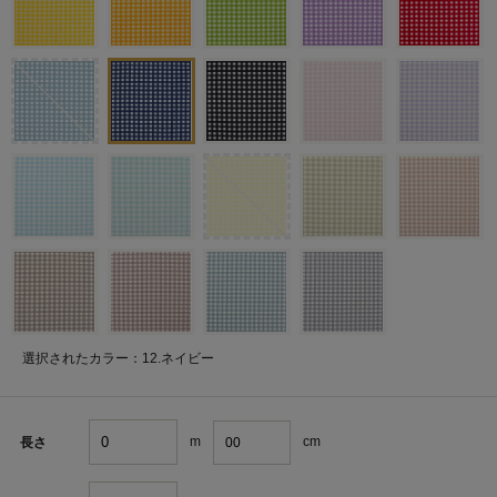
選択されたカラー：12.ネイビー
m
cm
長さ