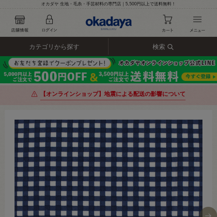
オカダヤ 生地・毛糸・手芸材料の専門店｜5,500円以上で送料無料！
カテゴリから探す
検索
【オンラインショップ】地震による配送の影響について