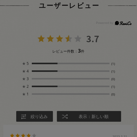
ユーザーレビュー
3.7
3
レビュー件数：
件
★
5
(1)
★
4
(1)
★
3
(0)
★
2
(1)
★
1
(0)
絞り込み
表示：新しい順
2023.2.21