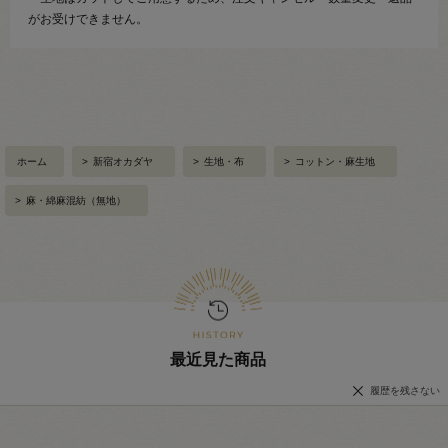
がお受けできません。
ホーム
>
新宿オカダヤ
>
生地・布
>
コットン・麻生地
>
麻・綿麻混紡（無地）
最近見た商品
履歴を残さない