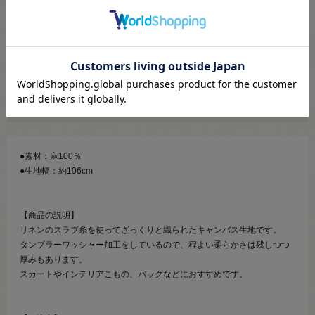
メール便対応商品です
※利用条件あり
こちらより必ずご確認ください
●素材：麻100％
●生地幅：約106cm
【商品の説明】
リネンのスラブ糸を使ってざっくりと織られたキャンバス生地です。
タンブラーワッシャー加工をしているので、程よい柔らかさは残しつつ
厚みもあります。
スカートやインテリアこもの、バッグなどにおすすめです。