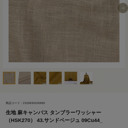
商品コード：2328930030880
生地 麻キャンバス タンブラーワッシャー
（HSK270） 43.サンドベージュ 09Cu44_