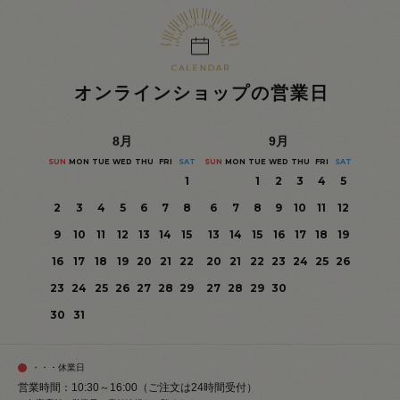
オンラインショップの営業日
8
月
9
月
SUN
MON
TUE
WED
THU
FRI
SAT
SUN
MON
TUE
WED
THU
FRI
SAT
1
1
2
3
4
5
2
3
4
5
6
7
8
6
7
8
9
10
11
12
9
10
11
12
13
14
15
13
14
15
16
17
18
19
16
17
18
19
20
21
22
20
21
22
23
24
25
26
23
24
25
26
27
28
29
27
28
29
30
30
31
・・・休業日
営業時間：10:30～16:00（ご注文は24時間受付）