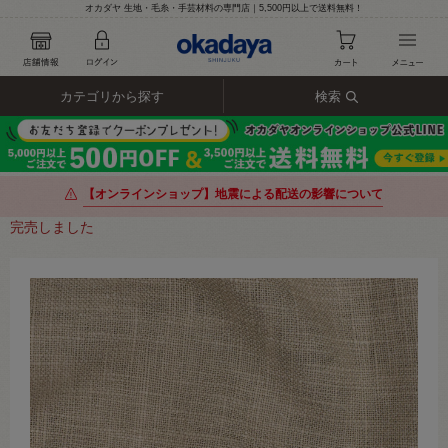
オカダヤ 生地・毛糸・手芸材料の専門店｜5,500円以上で送料無料！
カテゴリから探す
検索
【オンラインショップ】地震による配送の影響について
完売しました