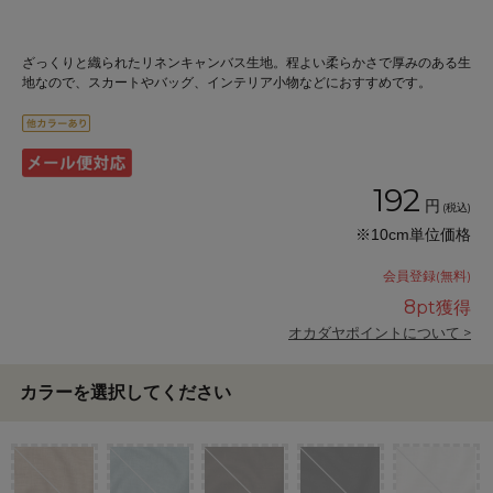
ざっくりと織られたリネンキャンバス生地。程よい柔らかさで厚みのある生
地なので、スカートやバッグ、インテリア小物などにおすすめです。
192
円
(税込)
※10cm単位価格
会員登録(無料)
8
pt獲得
オカダヤポイントについて >
カラーを選択してください