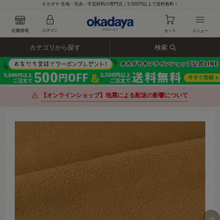
オカダヤ 生地・毛糸・手芸材料の専門店｜5,500円以上で送料無料！
カテゴリから探す
検索
【オンラインショップ】地震による配送の影響について