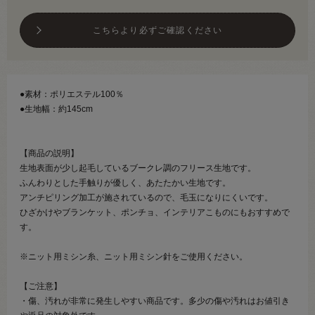
こちらより必ずご確認ください
●素材：ポリエステル100％
●生地幅：約145cm
【商品の説明】
生地表面が少し起毛しているブークレ調のフリース生地です。
ふんわりとした手触りが優しく、あたたかい生地です。
アンチピリング加工が施されているので、毛玉になりにくいです。
ひざかけやブランケット、ポンチョ、インテリアこものにもおすすめで
す。
※ニット用ミシン糸、ニット用ミシン針をご使用ください。
【ご注意】
・傷、汚れが非常に発生しやすい商品です。多少の傷や汚れはお値引き