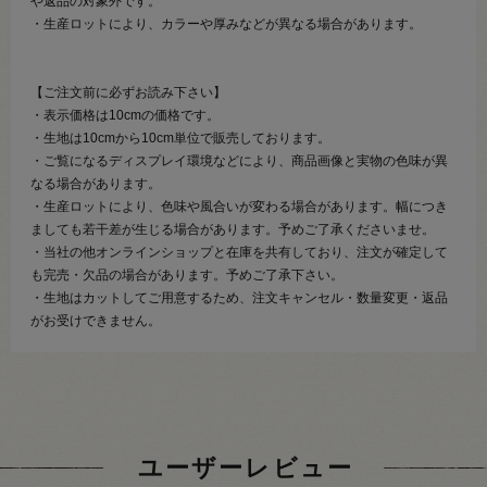
や返品の対象外です。
・生産ロットにより、カラーや厚みなどが異なる場合があります。
【ご注文前に必ずお読み下さい】
・表示価格は10cmの価格です。
・生地は10cmから10cm単位で販売しております。
・ご覧になるディスプレイ環境などにより、商品画像と実物の色味が異
なる場合があります。
・生産ロットにより、色味や風合いが変わる場合があります。幅につき
ましても若干差が生じる場合があります。予めご了承くださいませ。
・当社の他オンラインショップと在庫を共有しており、注文が確定して
も完売・欠品の場合があります。予めご了承下さい。
・生地はカットしてご用意するため、注文キャンセル・数量変更・返品
がお受けできません。
ユーザーレビュー