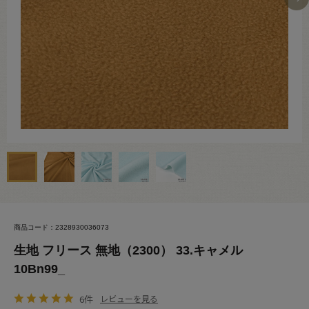
商品コード：2328930036073
生地 フリース 無地（2300） 33.キャメル
10Bn99_
6件
レビューを見る