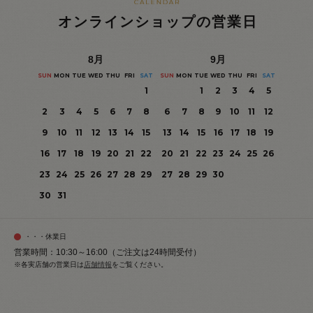
オンラインショップの営業日
8
月
9
月
SUN
MON
TUE
WED
THU
FRI
SAT
SUN
MON
TUE
WED
THU
FRI
SAT
1
1
2
3
4
5
2
3
4
5
6
7
8
6
7
8
9
10
11
12
9
10
11
12
13
14
15
13
14
15
16
17
18
19
16
17
18
19
20
21
22
20
21
22
23
24
25
26
23
24
25
26
27
28
29
27
28
29
30
30
31
・・・休業日
営業時間：10:30～16:00（ご注文は24時間受付）
※各実店舗の営業日は
店舗情報
をご覧ください。