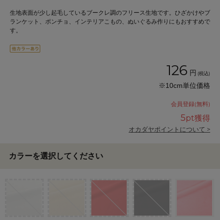
生地表面が少し起毛しているブークレ調のフリース生地です。ひざかけやブ
ランケット、ポンチョ、インテリアこもの、ぬいぐるみ作りにもおすすめで
す。
126
円
(税込)
※10cm単位価格
会員登録(無料)
5
pt獲得
オカダヤポイントについて >
カラーを選択してください