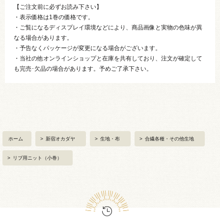
【ご注文前に必ずお読み下さい】
・表示価格は1巻の価格です。
・ご覧になるディスプレイ環境などにより、商品画像と実物の色味が異
なる場合があります。
・予告なくパッケージが変更になる場合がございます。
・当社の他オンラインショップと在庫を共有しており、注文が確定して
も完売･欠品の場合があります。予めご了承下さい。
ホーム
>
新宿オカダヤ
>
生地・布
>
合繊各種・その他生地
>
リブ用ニット（小巻）