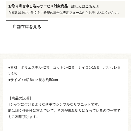
お取り寄せ申し込みサービス対象商品
詳しくはこちら >
在庫数以上のご注文をご希望の場合は
専用フォーム
からお申し込みください。
●素材：ポリエステル42％ コットン42％ ナイロン15％ ポリウレタ
ン1％
●サイズ：幅16cm×長さ約50cm
【商品の説明】
Tシャツに付けるような薄手でシンプルなリブニットです。
畝は細く伸縮性に富んでいて、片方が編み切りになっているので一重で
もご利用頂けます。