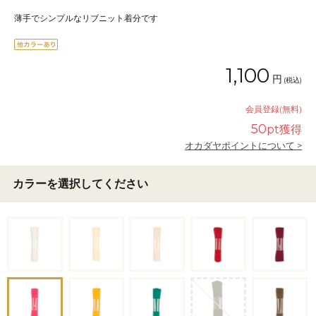
薄手でシンプルなリブニット着分です
1,100
円
(税込)
会員登録(無料)
50
pt獲得
オカダヤポイントについて >
カラーを選択してください