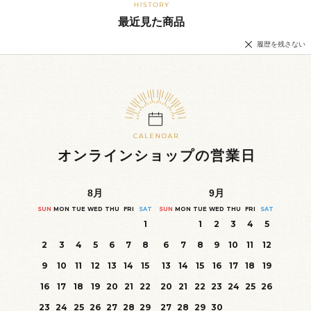
最近見た商品
履歴を残さない
オンラインショップの営業日
8
月
9
月
SUN
MON
TUE
WED
THU
FRI
SAT
SUN
MON
TUE
WED
THU
FRI
SAT
1
1
2
3
4
5
2
3
4
5
6
7
8
6
7
8
9
10
11
12
9
10
11
12
13
14
15
13
14
15
16
17
18
19
16
17
18
19
20
21
22
20
21
22
23
24
25
26
23
24
25
26
27
28
29
27
28
29
30