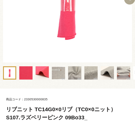
商品コード：2330530000835
リブニット TC14G0×0リブ（TC0×0ニット）
S107.ラズベリーピンク 09Bo33_