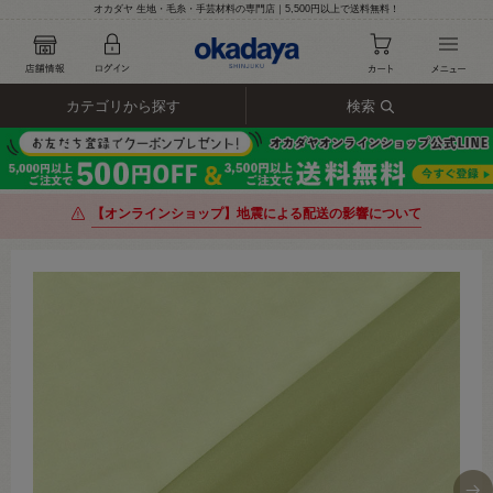
オカダヤ 生地・毛糸・手芸材料の専門店｜5,500円以上で送料無料！
カテゴリから探す
検索
【オンラインショップ】地震による配送の影響について