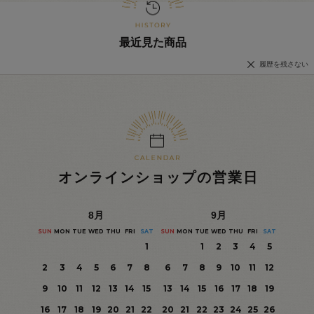
最近見た商品
履歴を残さない
オンラインショップの営業日
8
月
9
月
SUN
MON
TUE
WED
THU
FRI
SAT
SUN
MON
TUE
WED
THU
FRI
SAT
1
1
2
3
4
5
2
3
4
5
6
7
8
6
7
8
9
10
11
12
9
10
11
12
13
14
15
13
14
15
16
17
18
19
16
17
18
19
20
21
22
20
21
22
23
24
25
26