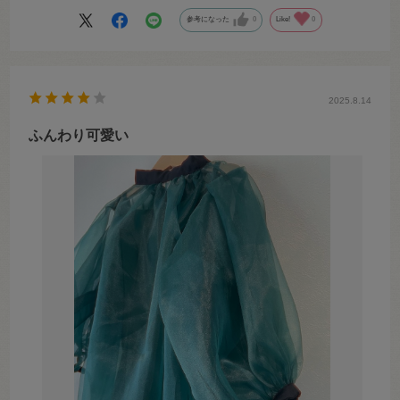
参考になった
0
Like!
0
2025.8.14
ふんわり可愛い