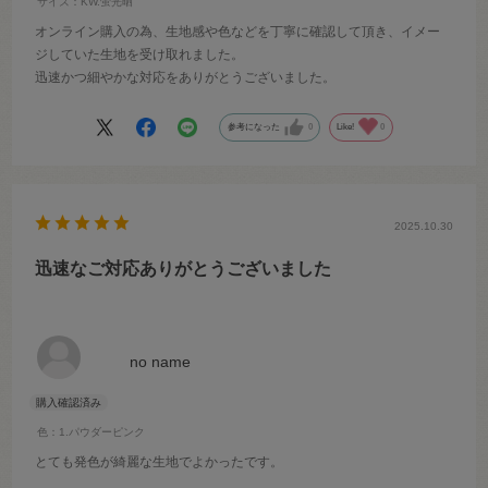
サイズ：KW.蛍光晒
オンライン購入の為、生地感や色などを丁寧に確認して頂き、イメー
ジしていた生地を受け取れました。
迅速かつ細やかな対応をありがとうございました。
参考になった
0
Like!
0
2025.10.30
迅速なご対応ありがとうございました
no name
色：1.パウダーピンク
とても発色が綺麗な生地でよかったです。