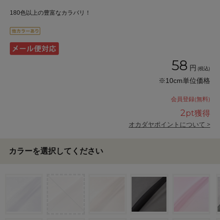
180色以上の豊富なカラバリ！
58
円
(税込)
※10cm単位価格
会員登録(無料)
2
pt獲得
オカダヤポイントについて >
カラーを選択してください