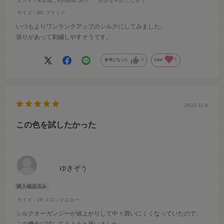
オカダヤ実店舗ご利用経験
:あり
好きな手芸
:ししゅう
サイズ：BK.ブラック
いつもよりワンランクアップのシルクにしてみました。
張りがあって刺繍しやすそうです。
参考になった
0
Like!
1
2023.11.8
この色を試したかった
ゆきぞう
サイズ：28.メロンイエロー
シルクオーガンジーが値上がりして中々買いにくくなっていたので、