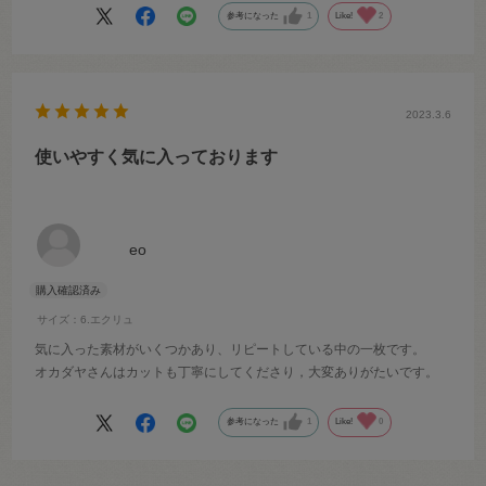
参考になった
1
Like!
2
2023.3.6
使いやすく気に入っております
eo
サイズ：6.エクリュ
気に入った素材がいくつかあり、リピートしている中の一枚です。
オカダヤさんはカットも丁寧にしてくださり，大変ありがたいです。
参考になった
1
Like!
0