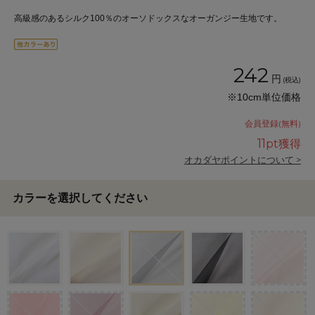
高級感のあるシルク100％のオーソドックスなオーガンジー生地です。
242
円
(税込)
※10cm単位価格
会員登録(無料)
11
pt獲得
オカダヤポイントについて >
カラーを選択してください