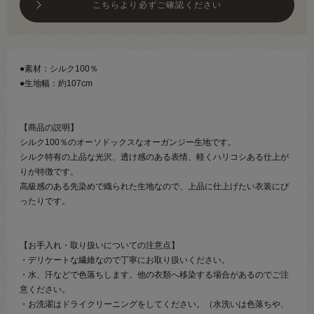
こちらより必ずご確認ください
●素材：シルク100％
●生地幅：約107cm
【商品の説明】
シルク100％のオーソドックスなオーガンジー生地です。
シルク特有の上品な光沢、透け感のある表情、軽くハリコシある仕上が
りが特徴です。
高級感のある先染めで織られた生地なので、上品に仕上げたい衣装にぴ
ったりです。
【お手入れ・取り扱いについての注意点】
・デリケートな繊維なので丁寧にお取り扱いください。
・水、汗などで色落ちします。他の衣類へ移染する場合があるのでご注
意ください。
・お洗濯はドライクリーニングをしてください。（水洗いは色落ちや、