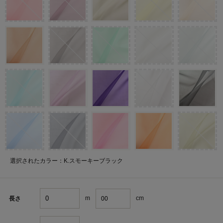
選択されたカラー：K.スモーキーブラック
m
cm
長さ