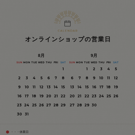
オンラインショップの営業日
8
月
9
月
SUN
MON
TUE
WED
THU
FRI
SAT
SUN
MON
TUE
WED
THU
FRI
SAT
1
1
2
3
4
5
2
3
4
5
6
7
8
6
7
8
9
10
11
12
9
10
11
12
13
14
15
13
14
15
16
17
18
19
16
17
18
19
20
21
22
20
21
22
23
24
25
26
23
24
25
26
27
28
29
27
28
29
30
30
31
・・・休業日