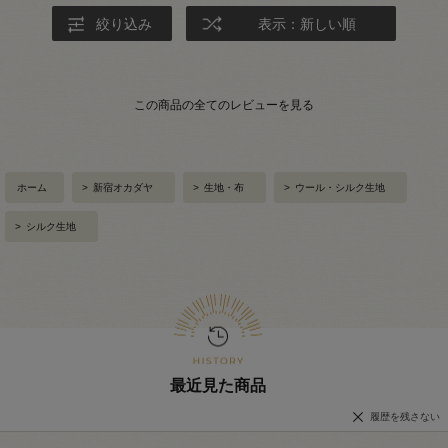
絞り込み
表示：新しい順
この商品の全てのレビューを見る
ホーム
>
新宿オカダヤ
>
生地・布
>
ウール・シルク生地
>
シルク生地
最近見た商品
履歴を残さない