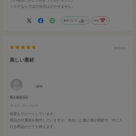
この機会に試してみようと思いました。
シルクならではの光沢はかかせません。
参考になった
0
Like!
1
2023.9.1
美しい素材
aro
サイズ：21.シルバー
何度もリピートしています。
商品の付属袋を制作していますが、色合いと透け感が絶妙で、中に入
れる商品がとても映えます。