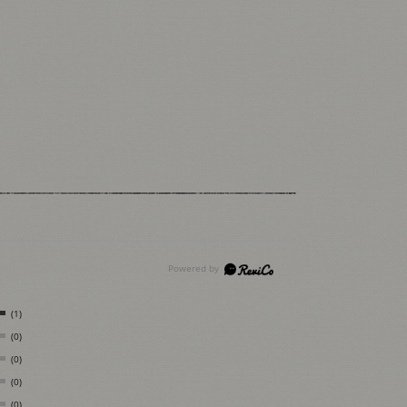
(1)
(0)
(0)
(0)
(0)