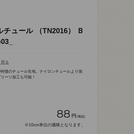
チュール （TN2016） Ｂ
03_
を見る
が特徴のチュール生地。ナイロンチュールより強
プリーツ加工も可能！
88
円
(税込)
※10cm単位の価格となります。