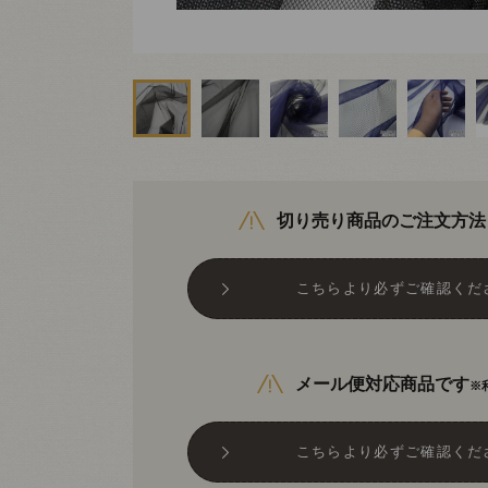
切り売り商品のご注文方法
こちらより必ずご確認くだ
メール便対応商品です
※
こちらより必ずご確認くだ