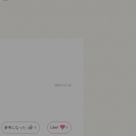
2021.12.22
参考になった
0
Like!
0