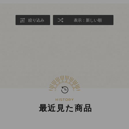
絞り込み
表示：新しい順
最近見た商品