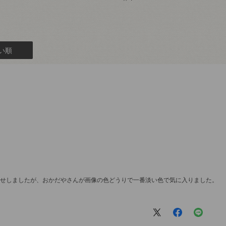
い順
寄せしましたが、おかだやさんが画像の色どうりで一番淡い色で気に入りました。