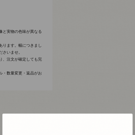
像と実物の色味が異なる
あります。幅につきまし
ださいませ。
り、注文が確定しても完
ル・数量変更・返品がお