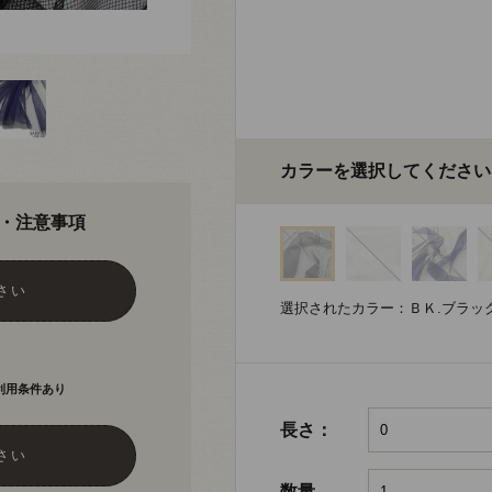
カラーを選択してください
・注意事項
さい
選択されたカラー：ＢＫ.ブラッ
利用条件あり
長さ：
さい
数量