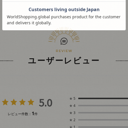
ユーザーレビュー
5.0
★
5
★
4
1
★
3
レビュー件数：
件
★
2
★
1