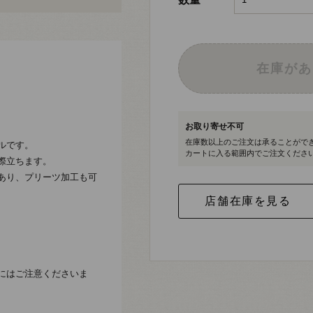
在庫があ
お取り寄せ不可
在庫数以上のご注文は承ることがで
ルです。
カートに入る範囲内でご注文くださ
際立ちます。
あり、プリーツ加工も可
にはご注意くださいま