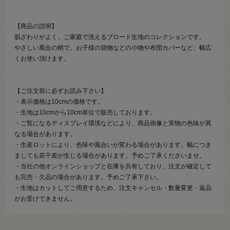
【商品の説明】
肌ざわりがよく、ご家庭で洗えるブロード生地のコレクションです。
やさしい風合の柄で、お子様の袋物などの小物や布団カバーなど、幅広
くお使い頂けます。
【ご注文前に必ずお読み下さい】
・表示価格は10cmの価格です。
・生地は10cmから10cm単位で販売しております。
・ご覧になるディスプレイ環境などにより、商品画像と実物の色味が異
なる場合があります。
・生産ロットにより、色味や風合いが変わる場合があります。幅につき
ましても若干差が生じる場合があります。予めご了承くださいませ。
・当社の他オンラインショップと在庫を共有しており、注文が確定して
も完売・欠品の場合があります。予めご了承下さい。
・生地はカットしてご用意するため、注文キャンセル・数量変更・返品
がお受けできません。