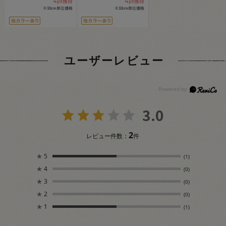
4
4
pt獲得
pt獲得
※10cm単位価格
※10cm単位価格
ユーザーレビュー
3.0
2
レビュー件数：
件
★
5
(1)
★
4
(0)
★
3
(0)
★
2
(0)
★
1
(1)