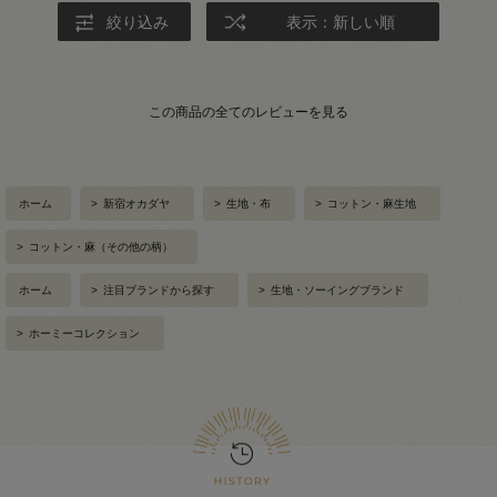
絞り込み
表示：新しい順
この商品の全てのレビューを見る
ホーム
>
新宿オカダヤ
>
生地・布
>
コットン・麻生地
>
コットン・麻（その他の柄）
ホーム
>
注目ブランドから探す
>
生地・ソーイングブランド
>
ホーミーコレクション