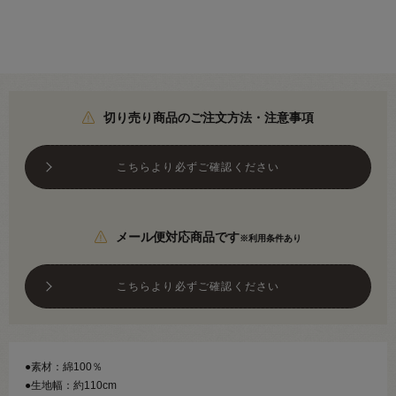
切り売り商品のご注文方法・注意事項
こちらより必ずご確認ください
メール便対応商品です
※利用条件あり
こちらより必ずご確認ください
●素材：綿100％
●生地幅：約110cm