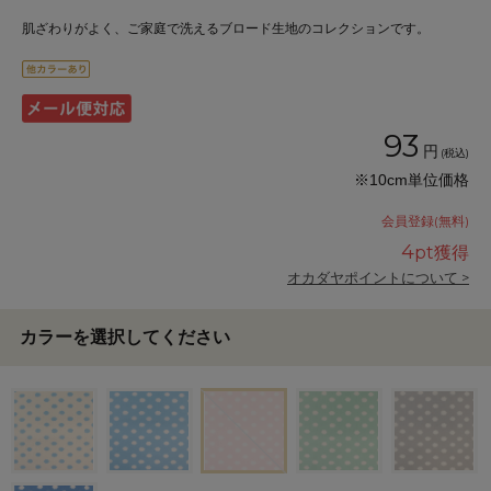
肌ざわりがよく、ご家庭で洗えるブロード生地のコレクションです。
93
円
(税込)
※10cm単位価格
会員登録(無料)
4
pt獲得
オカダヤポイントについて >
カラーを選択してください