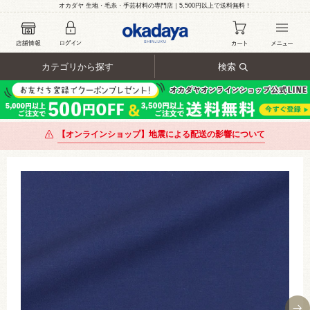
オカダヤ 生地・毛糸・手芸材料の専門店｜5,500円以上で送料無料！
カテゴリから探す
検索
【オンラインショップ】地震による配送の影響について