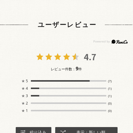
ユーザーレビュー
4.7
9
レビュー件数：
件
★
5
(7)
★
4
(1)
★
3
(1)
★
2
(0)
★
1
(0)
絞り込み
表示：新しい順