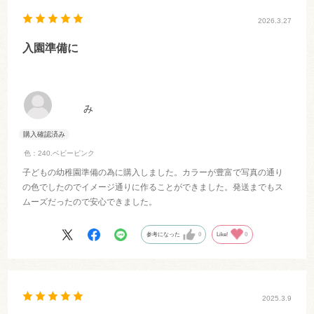
2026.3.27
入園準備に
み
色：240.ベビーピンク
子どもの幼稚園準備の為に購入しました。カラーが豊富で写真の通り
の色でしたのでイメージ通りに作ることができました。発送までもス
ムーズだったので安心できました。
参考になった
0
Like!
0
2025.3.9