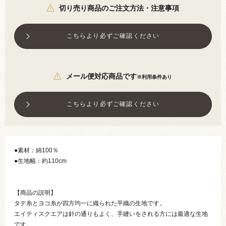
切り売り商品のご注文方法・注意事項
こちらより必ずご確認ください
メール便対応商品です
※利用条件あり
こちらより必ずご確認ください
●素材：綿100％
●生地幅：約110cm
【商品の説明】
タテ糸とヨコ糸が四方均一に織られた平織の生地です。
エイティスクエアは針の通りもよく、手縫いをされる方には最適な生地
です。