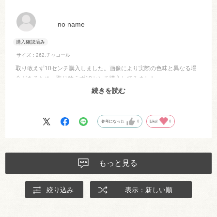
no name
サイズ：262.チャコール
取り敢えず10センチ購入しました。画像により実際の色味と異なる場
合があるため、取り敢えず10センチ購入してみました。
思っていた通りの色味でした。
続きを読む
その他のカラーも気に入りましたので、必要量を別途購入予定です。
参考になった
0
Like!
0
もっと見る
絞り込み
表示：新しい順