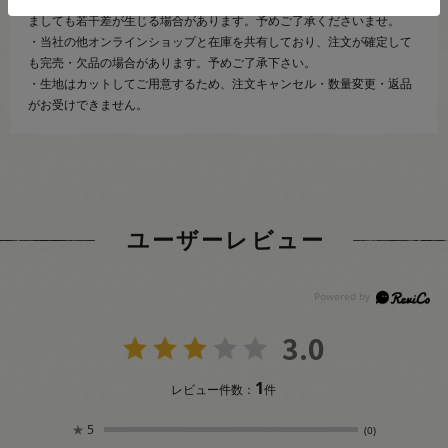
ましても若干差が生じる場合があります。予めご了承くださいませ。
・当社の他オンラインショップと在庫を共有しており、注文が確定して
も完売・欠品の場合があります。予めご了承下さい。
・生地はカットしてご用意するため、注文キャンセル・数量変更・返品
がお受けできません。
ユーザーレビュー
3.0
1
レビュー件数：
件
★
5
(0)