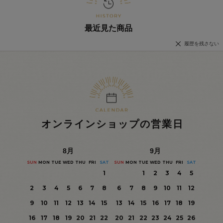
最近見た商品
履歴を残さない
オンラインショップの営業日
8
月
9
月
SUN
MON
TUE
WED
THU
FRI
SAT
SUN
MON
TUE
WED
THU
FRI
SAT
1
1
2
3
4
5
2
3
4
5
6
7
8
6
7
8
9
10
11
12
9
10
11
12
13
14
15
13
14
15
16
17
18
19
16
17
18
19
20
21
22
20
21
22
23
24
25
26