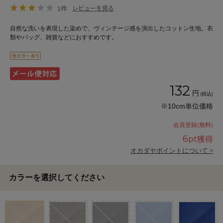
1件
レビューを見る
自然な洗いを表現した染めで、ヴィンテージ感を演出したコットン生地。衣
類やバッグ、雑貨などにおすすめです。
132
円
(税込)
※10cm単位価格
会員登録(無料)
6
pt獲得
オカダヤポイントについて >
カラーを選択してください