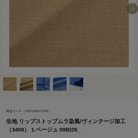
商品コード：2337430072535
生地 リップストップムラ染風/ヴィンテージ加工
（3409） 1.ベージュ 09Bl26_