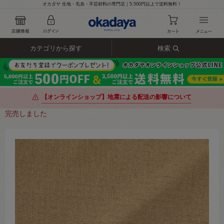
オカダヤ 生地・毛糸・手芸材料の専門店｜5,500円以上で送料無料！
カテゴリから探す
検索
【オンラインショップ】地震による配送の影響について
完売しました