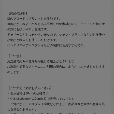
【商品の説明】
綿のブロードにプリントした生地です。
薄地ながら程よいハリもある平織りの綿素材なので、ソーイング初心者
の方にも扱いやすい生地です。
ギャザーなどもよせやすい布なので、シャツ・ブラウスなどのお洋服や
小物など幅広くお使いいただけます。
インテリアやディスプレイなどの装飾にもおすすめです。
【ご注意】
お洗濯で縮みや色落ちが生じる場合がございます。
お洗濯が必要なアイテムにご利用の場合は、あらかじめ水通しをおすす
めします。
【ご注文前に必ずお読み下さい】
・表示価格は10cmの価格です。
・生地は10cmから10cm単位で販売しております。
・ご覧になるディスプレイ環境などにより、商品画像と実物の色味が異
なる場合があります。