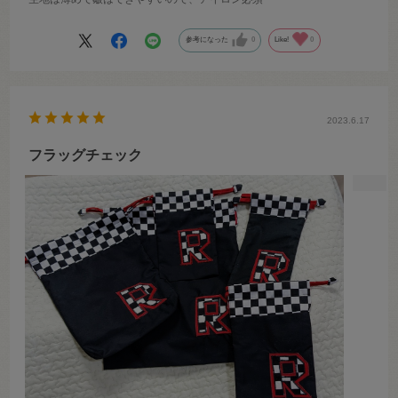
参考になった
0
Like!
0
2023.6.17
フラッグチェック