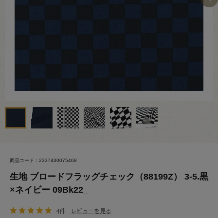
商品コード：2337430075468
生地 ブロードフラッグチェック（88199Z） 3-5.黒
×ネイビー 09Bk22_
4件
レビューを見る