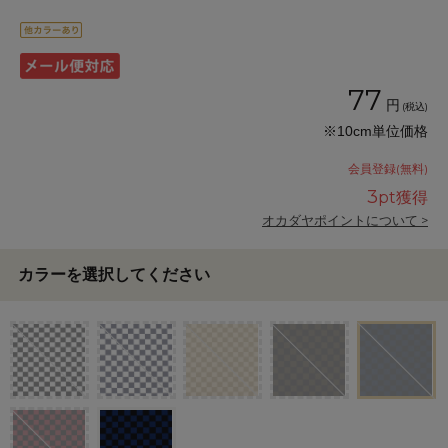
77
円
(税込)
※10cm単位価格
会員登録(無料)
3
pt獲得
オカダヤポイントについて >
カラーを選択してください