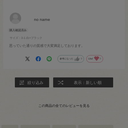
no name
サイズ：3-1.白×ブラック
思っていた通りの質感で大変満足しております。
参考になった
0
Like!
0
絞り込み
表示：新しい順
この商品の全てのレビューを見る