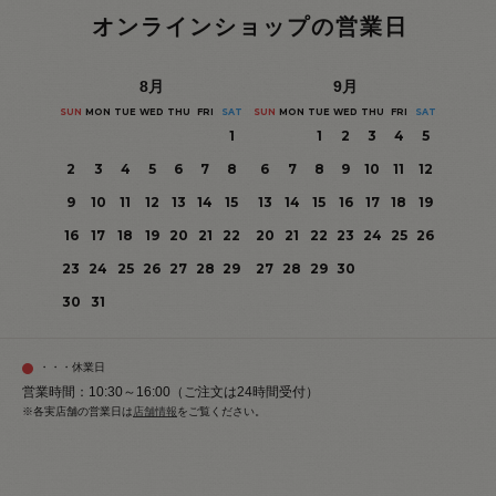
オンラインショップの営業日
8
月
9
月
SUN
MON
TUE
WED
THU
FRI
SAT
SUN
MON
TUE
WED
THU
FRI
SAT
1
1
2
3
4
5
2
3
4
5
6
7
8
6
7
8
9
10
11
12
9
10
11
12
13
14
15
13
14
15
16
17
18
19
16
17
18
19
20
21
22
20
21
22
23
24
25
26
23
24
25
26
27
28
29
27
28
29
30
30
31
・・・休業日
営業時間：10:30～16:00（ご注文は24時間受付）
※各実店舗の営業日は
店舗情報
をご覧ください。