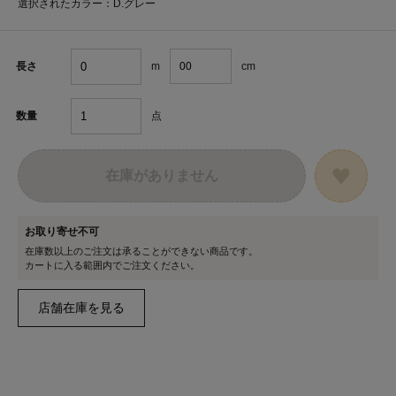
選択されたカラー：D.グレー
m
cm
長さ
点
数量
在庫がありません
お取り寄せ不可
在庫数以上のご注文は承ることができない商品です。
カートに入る範囲内でご注文ください。