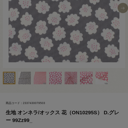
商品コード：2337430079503
生地 オンネラ/オックス 花（ON10295S） D.グレ
ー 99Zz99_