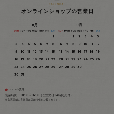
オンラインショップの営業日
8
月
9
月
SUN
MON
TUE
WED
THU
FRI
SAT
SUN
MON
TUE
WED
THU
FRI
SAT
1
1
2
3
4
5
2
3
4
5
6
7
8
6
7
8
9
10
11
12
9
10
11
12
13
14
15
13
14
15
16
17
18
19
16
17
18
19
20
21
22
20
21
22
23
24
25
26
23
24
25
26
27
28
29
27
28
29
30
30
31
・・・休業日
営業時間：10:30～16:00（ご注文は24時間受付）
※各実店舗の営業日は
店舗情報
をご覧ください。