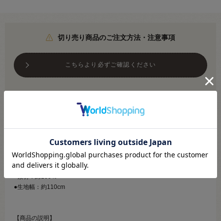
切り売り商品のご注文方法・注意事項
こちらより必ずご確認ください
メール便対応商品です
※利用条件あり
こちらより必ずご確認ください
●素材：綿100％
●生地幅：約110cm
【商品の説明】